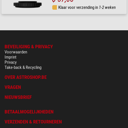
Klaar voor verzending in
1-2 weken
BEVEILIGING & PRIVACY
Voorwaarden
Imprint
Privacy
Take-back & Recycling
OVER ASTROSHOP.BE
VRAGEN
NIEUWSBRIEF
BETAALMOGELIJKHEDEN
VERZENDEN & RETOURNEREN