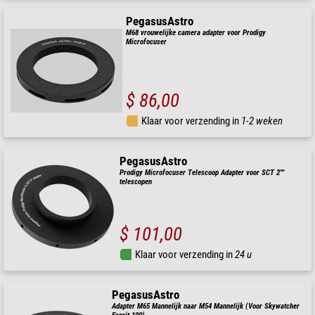
PegasusAstro
M68 vrouwelijke camera adapter voor Prodigy
Microfocuser
$ 86,00
Klaar voor verzending in
1-2 weken
PegasusAstro
Prodigy Microfocuser Telescoop Adapter voor SCT 2""
telescopen
$ 101,00
Klaar voor verzending in
24 u
PegasusAstro
Adapter M65 Mannelijk naar M54 Mannelijk (Voor Skywatcher