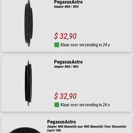
PegasusAstro
Adapter M68 / M54
$ 32,90
Klaar voor verzending in
24 u
PegasusAstro
Adapter M68 / M63
$ 32,90
Klaar voor verzending in
24 u
PegasusAstro
Adapter M68 Mannelijk naar M65 Mannelijk (Voor Skywatcher
Esprit 100)