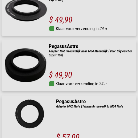
Esprit 100)
$ 49,90
Klaar voor verzending in
24 u
PegasusAstro
Adapter M66 Vrouwelijk naar M54 Mannelijk (Voor Skywatcher
Esprit 100)
$ 49,90
Klaar voor verzending in
24 u
PegasusAstro
Adapter M72 Male (Takahashi thread) to M54 Male
$ 57,00