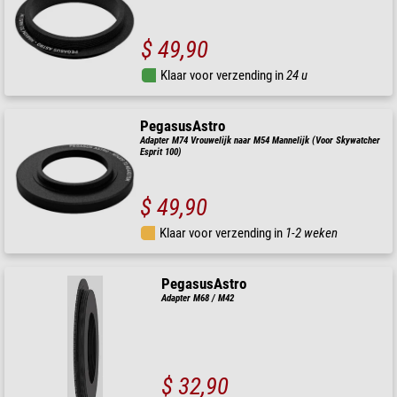
$ 49,90
Klaar voor verzending in
24 u
PegasusAstro
Adapter M74 Vrouwelijk naar M54 Mannelijk (Voor Skywatcher
Esprit 100)
$ 49,90
Klaar voor verzending in
1-2 weken
PegasusAstro
Adapter M68 / M42
$ 32,90