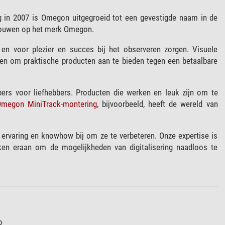
g in 2007 is Omegon uitgegroeid tot een gevestigde naam in de
trouwen op het merk Omegon.
en voor plezier en succes bij het observeren zorgen. Visuele
n om praktische producten aan te bieden tegen een betaalbare
ers voor liefhebbers. Producten die werken en leuk zijn om te
megon MiniTrack-montering
, bijvoorbeeld, heeft de wereld van
 ervaring en knowhow bij om ze te verbeteren. Onze expertise is
rken eraan om de mogelijkheden van digitalisering naadloos te
p