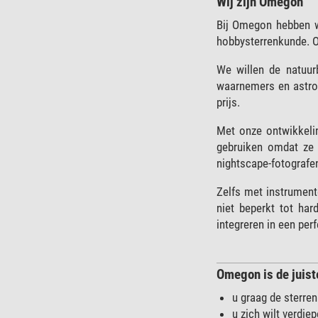
Wij zijn Omegon
Bij Omegon hebben we
hobbysterrenkunde. O
We willen de natuur
waarnemers en astro
prijs.
Met onze ontwikkelin
gebruiken omdat ze 
nightscape-fotografe
Zelfs met instrument
niet beperkt tot har
integreren in een per
Omegon is de juiste
u graag de sterren
u zich wilt verdie