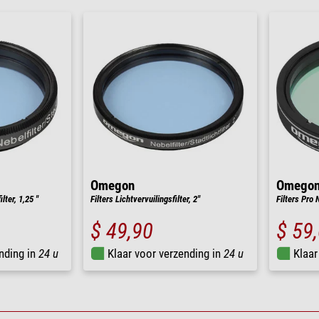
Omegon
Omego
ilter, 1,25 "
Filters Lichtvervuilingsfilter, 2"
Filters Pro 
$ 49,90
$ 59
nding in
24 u
Klaar voor verzending in
24 u
Klaar