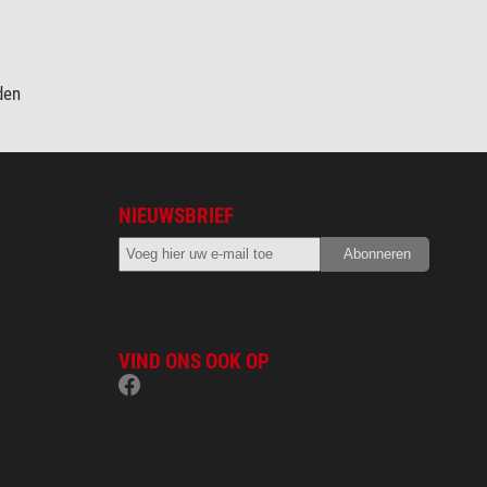
den
NIEUWSBRIEF
VIND ONS OOK OP