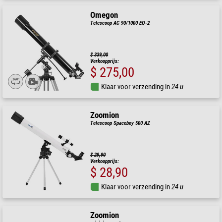
Omegon
Telescoop AC 90/1000 EQ-2
$ 339,00
Verkoopprijs:
$ 275,00
Klaar voor verzending in
24 u
Zoomion
Telescoop Spaceboy 500 AZ
$ 29,90
Verkoopprijs:
$ 28,90
Klaar voor verzending in
24 u
Zoomion