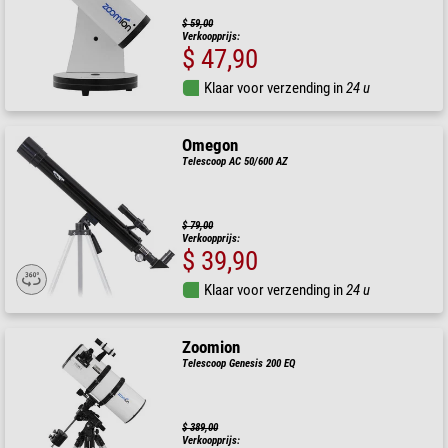
$ 59,00
Verkoopprijs:
$ 47,90
Klaar voor verzending in
24 u
Omegon
Telescoop AC 50/600 AZ
$ 79,00
Verkoopprijs:
$ 39,90
Klaar voor verzending in
24 u
Zoomion
Telescoop Genesis 200 EQ
$ 389,00
Verkoopprijs: