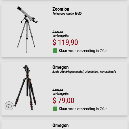
Zoomion
Telescoop Apollo 80 EQ
$ 139,00
Verkoopprijs:
$ 119,90
Klaar voor verzending in
24 u
Omegon
Basic 250 driepootstatief, aluminium, met balhoofd
$ 129,00
Verkoopprijs:
$ 79,00
Klaar voor verzending in
24 u
Omegon