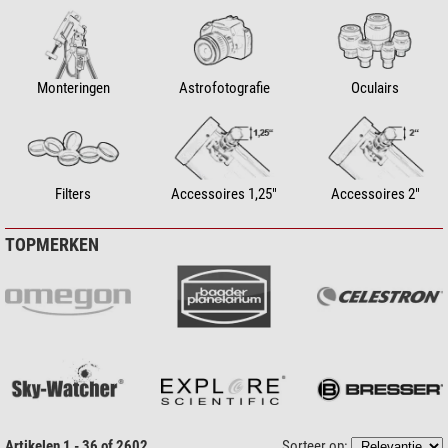
Monteringen
Astrofotografie
Oculairs
Filters
Accessoires 1,25"
Accessoires 2"
TOPMERKEN
Artikelen 1 - 36 of 2602
Sorteer op: