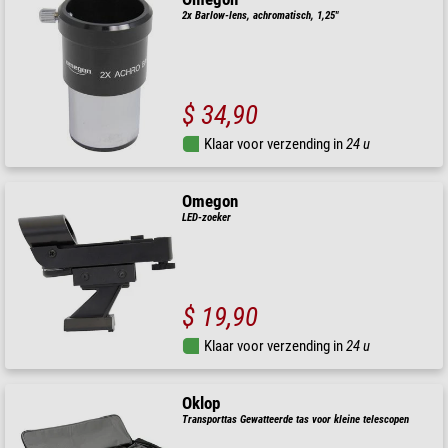
2x Barlow-lens, achromatisch, 1,25"
$ 34,90
Klaar voor verzending in
24 u
Omegon
LED-zoeker
$ 19,90
Klaar voor verzending in
24 u
Oklop
Transporttas Gewatteerde tas voor kleine telescopen