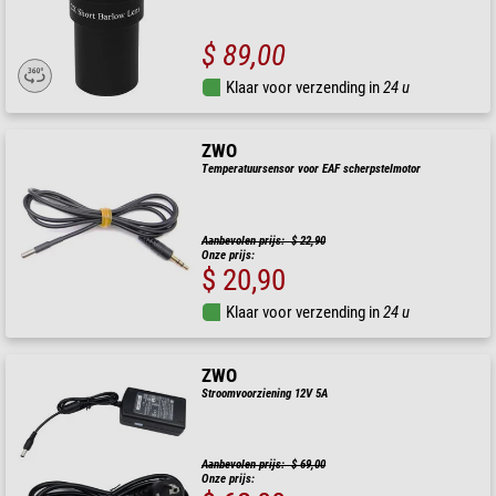
$ 89,00
Klaar voor verzending in
24 u
ZWO
Temperatuursensor voor EAF scherpstelmotor
Aanbevolen prijs: $ 22,90
Onze prijs:
$ 20,90
Klaar voor verzending in
24 u
ZWO
Stroomvoorziening 12V 5A
Aanbevolen prijs: $ 69,00
Onze prijs: