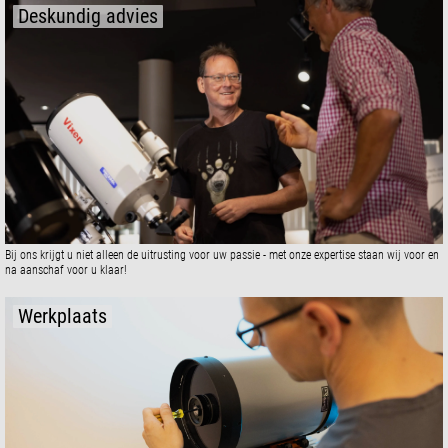
Deskundig advies
Bij ons krijgt u niet alleen de uitrusting voor uw passie - met onze expertise staan wij voor en
na aanschaf voor u klaar!
Werkplaats