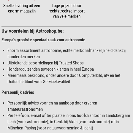
Snelle levering uit een
Lage prijzen door
enorm magazijn
rechtstreekse import
van vele merken
Uw voordelen bij Astroshop.be:
Europa's grootste speciaalzaak voor astronomie
Enorm assortiment astronomie, echte merkonafhankelijkheid dankzij
honderden merken
Uitstekende beoordelingen bij Trusted Shops
Honderdduizenden tevreden klanten in heel Europa
Meermaals bekroond, onder andere door Computerbild, ntv en het
Duitse Instituut voor Servicekwaliteit
Persoonlijk advies
Persoonlijk advies voor en na aankoop door ervaren
amateurastronomen
Per telefoon, e-mail of ter plaatse in ons hoofdkantoor in Landsberg am
Lech (voor astronomie), in Genk bij Aken (voor astronomie) of in
München-Pasing (voor natuurwaarneming & jacht)