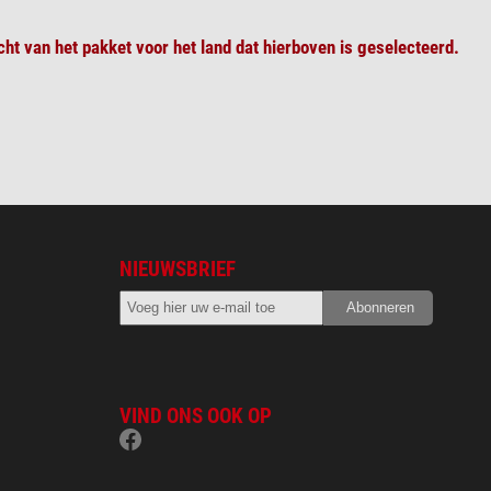
ht van het pakket voor het land dat hierboven is geselecteerd.
NIEUWSBRIEF
VIND ONS OOK OP