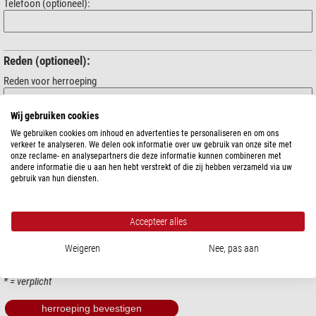
Telefoon (optioneel):
Reden (optioneel):
Reden voor herroeping
Uw bericht (optioneel):
Wij gebruiken cookies
We gebruiken cookies om inhoud en advertenties te personaliseren en om ons
verkeer te analyseren. We delen ook informatie over uw gebruik van onze site met
onze reclame- en analysepartners die deze informatie kunnen combineren met
andere informatie die u aan hen hebt verstrekt of die zij hebben verzameld via uw
gebruik van hun diensten.
Accepteer alles
Weigeren
Nee, pas aan
* = verplicht
herroeping bevestigen