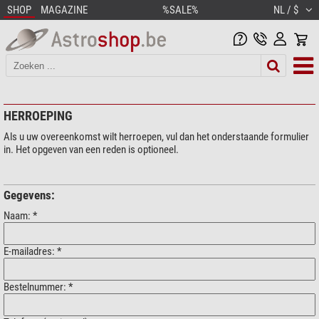
SHOP
MAGAZINE
%SALE%
NL / $
HERROEPING
Als u uw overeenkomst wilt herroepen, vul dan het onderstaande formulier
in. Het opgeven van een reden is optioneel.
Gegevens:
Naam: *
E-mailadres: *
Bestelnummer: *