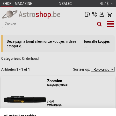
SHOP
MAGAZINE
%SALE%
NL / $
Deze pagina toont alleen onze koopjes in deze
Toon alle koopjes
categorie.
...
Categorieën:
Onderhoud
Artikelen 1 - 1 of 1
Sorteer op:
Zoomion
reinigingssysteem
$ 4,90
Verkoopprijs:
$ 1,90
Wij gebruiken cookies