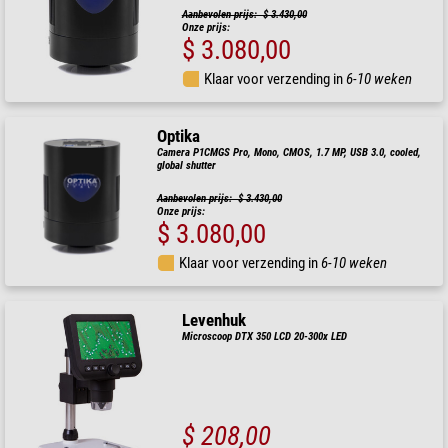
Aanbevolen prijs: $ 3.430,00
Onze prijs:
$ 3.080,00
Klaar voor verzending in
6-10 weken
Optika
Camera P1CMGS Pro, Mono, CMOS, 1.7 MP, USB 3.0, cooled,
global shutter
Aanbevolen prijs: $ 3.430,00
Onze prijs:
$ 3.080,00
Klaar voor verzending in
6-10 weken
Levenhuk
Microscoop DTX 350 LCD 20-300x LED
$ 208,00