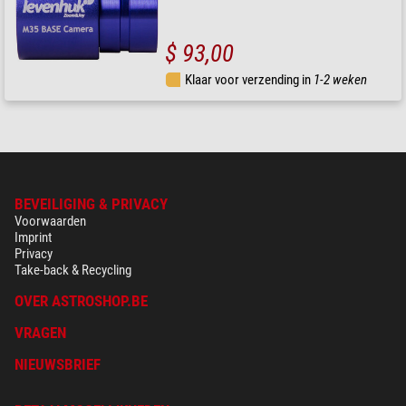
$ 93,00
Klaar voor verzending in
1-2 weken
BEVEILIGING & PRIVACY
Voorwaarden
Imprint
Privacy
Take-back & Recycling
OVER ASTROSHOP.BE
VRAGEN
NIEUWSBRIEF