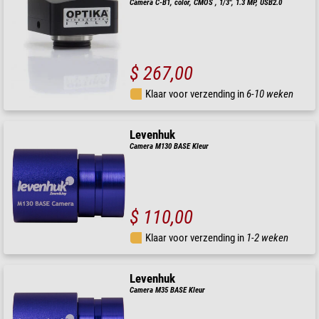
Camera C-B1, color, CMOS , 1/3", 1.3 MP, USB2.0
$ 267,00
Klaar voor verzending in
6-10 weken
Levenhuk
Camera M130 BASE Kleur
$ 110,00
Klaar voor verzending in
1-2 weken
Levenhuk
Camera M35 BASE Kleur