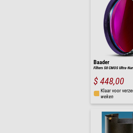
Baader
Filters SII CMOS Ultra-Na
$ 448,00
Klaar voor verze
weken