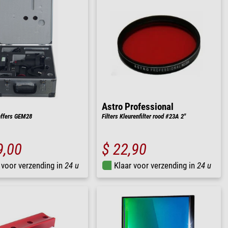
Astro Professional
offers GEM28
Filters Kleurenfilter rood #23A 2"
9,00
$ 22,90
 voor verzending in
24 u
Klaar voor verzending in
24 u