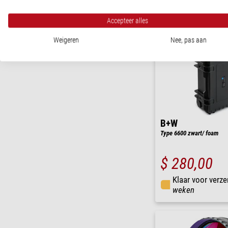
Accepteer alles
Weigeren
Nee, pas aan
B+W
Type 6600 zwart/ foam
$ 280,00
Klaar voor verze
weken