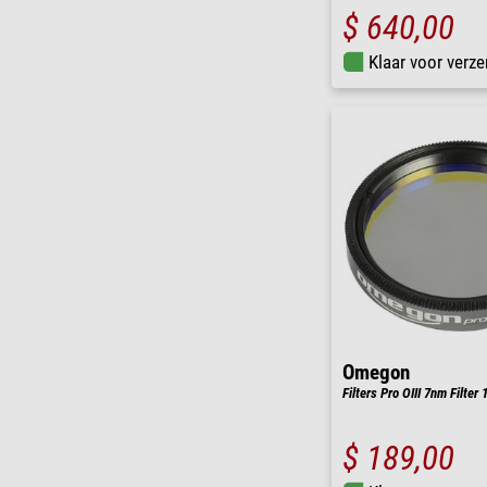
$ 640,00
Klaar voor verze
Omegon
Filters Pro OIII 7nm Filter 
$ 189,00