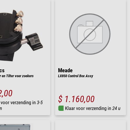
cs
Meade
 en Tilter voor zoekers
LX850 Control Box Assy
2,00
$ 1.160,00
 voor verzending in
3-5
n
Klaar voor verzending in
24 u