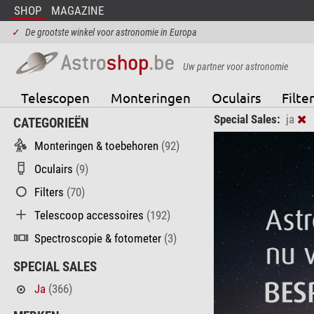
SHOP
MAGAZINE
✓
De grootste winkel voor astronomie in Europa
Uw partner voor astronomie
Telescopen
Monteringen
Oculairs
Filter
Special Sales:
ja
CATEGORIEËN
Monteringen & toebehoren
(92)
Oculairs
(9)
Filters
(70)
Telescoop accessoires
(192)
Spectroscopie & fotometer
(3)
SPECIAL SALES
Ja
(366)