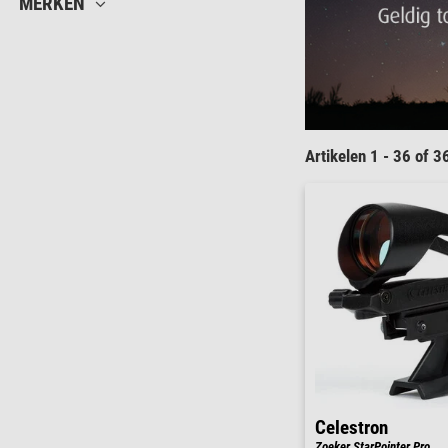
MERKEN
Artikelen 1 - 36 of 3
Celestron
Zoeker StarPointer Pro