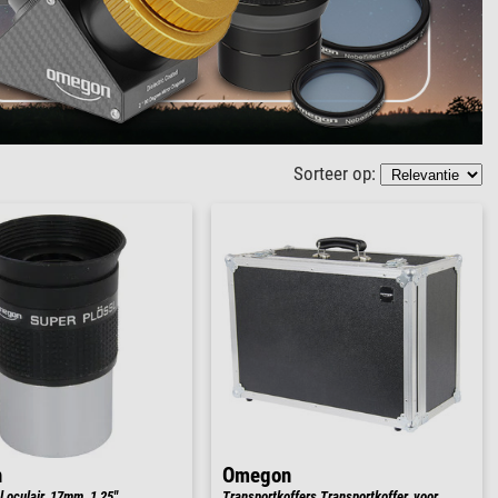
Sorteer op:
n
Omegon
 oculair, 17mm, 1,25''
Transportkoffers Transportkoffer, voor