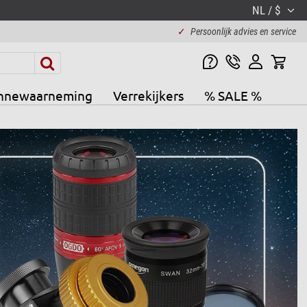
NL / $
✓
Persoonlijk advies en service
nnewaarneming
Verrekijkers
% SALE %