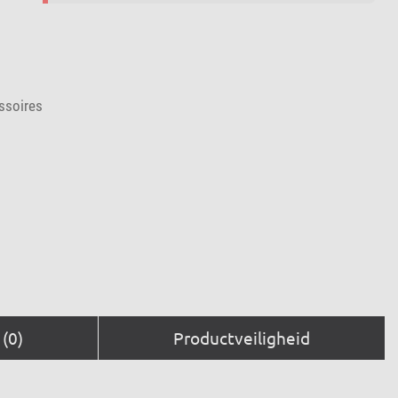
ssoires
(0)
Productveiligheid