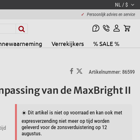
NL / $
✓
Persoonlijk advies en service
nnewaarneming
Verrekijkers
% SALE %
Artikelnummer: 86599
npassing van de MaxBright II
☀️ Dit artikel is niet op voorraad en kan ook met
expresverzending niet meer op tijd worden
geleverd voor de zonsverduistering op 12
ijd
augustus.