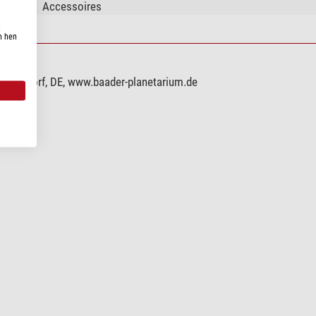
Accessoires
n
n hen
mmendorf, DE, www.baader-planetarium.de