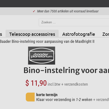
✓
Meer dan 7500 artikelen uit voorraad leverbaar
s
Telescoop accessoires
Astrofotografie
Zo
Baader Bino-instelring voor aanpassing van de MaxBright II
Bino-instelring voor aa
$ 11,90
incl.btw
+ verzendkosten
korte termijn
Klaar voor verzending in
1-2 weken
+ verzendt