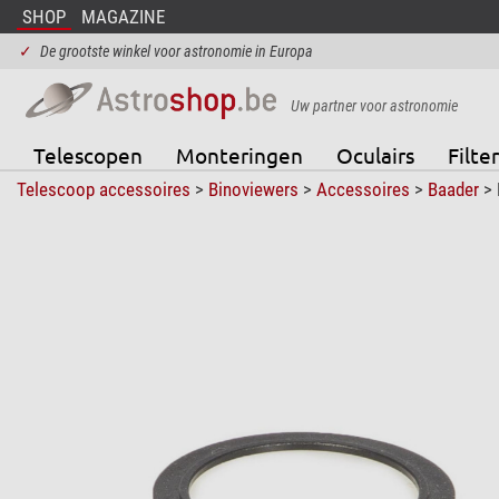
SHOP
MAGAZINE
✓
De grootste winkel voor astronomie in Europa
Uw partner voor astronomie
Telescopen
Monteringen
Oculairs
Filter
Telescoop accessoires
>
Binoviewers
>
Accessoires
>
Baader
> 