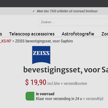
✓
Meer dan 7500 artikelen uit voorraad leverbaar
s
Telescoop accessoires
Astrofotografie
Zo
e_KS/KF
> ZEISS bevestigingsset, voor Saphiro
bevestigingsset, voor S
$ 19,90
incl.btw
+ verzendkosten
in voorraad
Klaar voor verzending in
24 u
+ verzendtijd