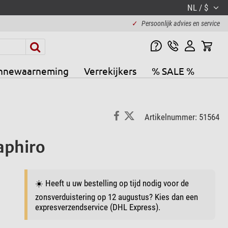
NL / $
✓
Persoonlijk advies en service
nnewaarneming
Verrekijkers
% SALE %
Artikelnummer: 51564
aphiro
☀️ Heeft u uw bestelling op tijd nodig voor de
zonsverduistering op 12 augustus? Kies dan een
expresverzendservice (DHL Express).