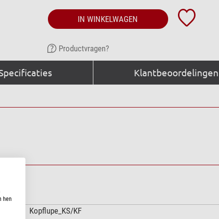
IN WINKELWAGEN
Productvragen?
Specificaties
Klantbeoordelingen 
n
n hen
Kopflupe_KS/KF