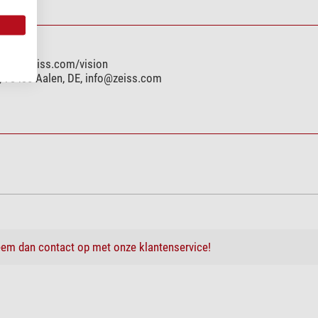
, www.zeiss.com/vision
, 73430 Aalen, DE,
info@zeiss.com
em dan contact op met onze klantenservice!