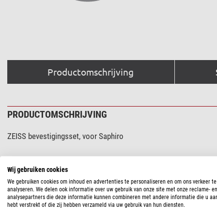
Productomschrijving
PRODUCTOMSCHRIJVING
ZEISS bevestigingsset, voor Saphiro
Wij gebruiken cookies
SPECIFICATIES
We gebruiken cookies om inhoud en advertenties te personaliseren en om ons verkeer te
analyseren. We delen ook informatie over uw gebruik van onze site met onze reclame- e
Algemeen
analysepartners die deze informatie kunnen combineren met andere informatie die u aa
hebt verstrekt of die zij hebben verzameld via uw gebruik van hun diensten.
Serie