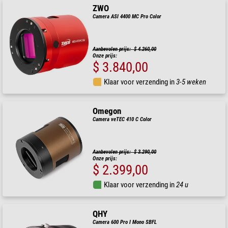
ZWO
Camera ASI 4400 MC Pro Color
Aanbevolen prijs: $ 4.260,00
Onze prijs:
$ 3.840,00
Klaar voor verzending in
3-5 weken
Omegon
Camera veTEC 410 C Color
Aanbevolen prijs: $ 3.290,00
Onze prijs:
$ 2.399,00
Klaar voor verzending in
24 u
QHY
Camera 600 Pro I Mono SBFL