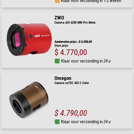
Klaar voor verzending in
1-2 weken
ZWO
Camera ASI 6200 MM Pro Mono
Aanbevolen prijs: $ 5.300,00
Onze prijs:
$ 4.770,00
Klaar voor verzending in
24 u
Omegon
Camera veTEC 455 C Color
$ 4.790,00
Klaar voor verzending in
24 u