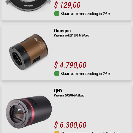
$ 129,00
Klaar voor verzending in
24 u
Omegon
Camera veTEC 455 M Mono
$ 4.790,00
Klaar voor verzending in
24 u
QHY
Camera 600PH-M Mono
$ 6.300,00