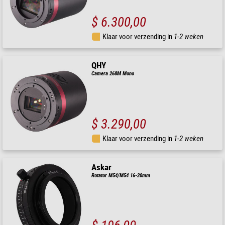
$ 6.300,00
Klaar voor verzending in
1-2 weken
QHY
Camera 268M Mono
$ 3.290,00
Klaar voor verzending in
1-2 weken
Askar
Rotator M54/M54 16-20mm