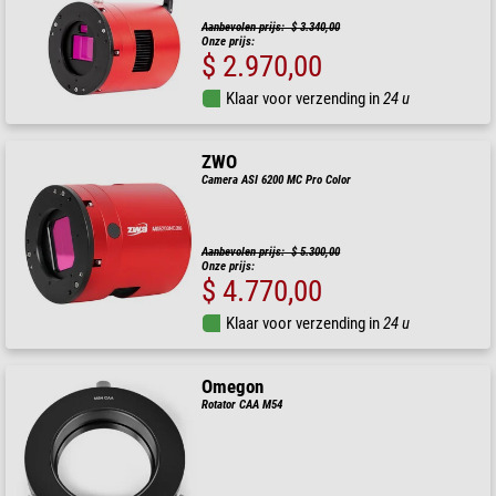
Aanbevolen prijs: $ 3.340,00
Onze prijs:
$ 2.970,00
Klaar voor verzending in
24 u
ZWO
Camera ASI 6200 MC Pro Color
Aanbevolen prijs: $ 5.300,00
Onze prijs:
$ 4.770,00
Klaar voor verzending in
24 u
Omegon
Rotator CAA M54