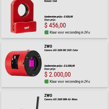
Rotator CAA
Aanbevolen prijs: $ 520,00
Onze prijs:
$ 456,00
Klaar voor verzending in
24 u
ZWO
Camera ASI 2600 MC DUO Color
Aanbevolen prijs: $ 2.300,00
Onze prijs:
$ 2.000,00
Klaar voor verzending in
24 u
ZWO
Camera ASI 2600 MM-Air Mono