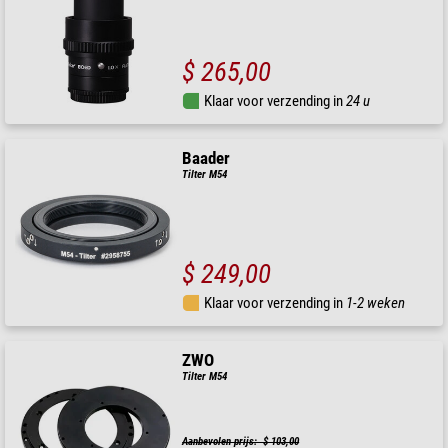
$ 265,00
Klaar voor verzending in
24 u
Baader
Tilter M54
$ 249,00
Klaar voor verzending in
1-2 weken
ZWO
Tilter M54
Aanbevolen prijs: $ 103,00