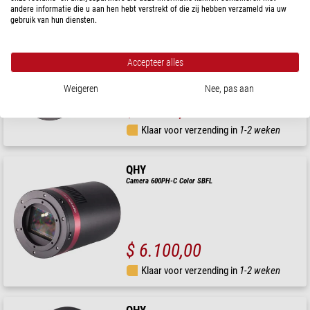
andere informatie die u aan hen hebt verstrekt of die zij hebben verzameld via uw
gebruik van hun diensten.
QHY
Camera 268C Color
Accepteer alles
Weigeren
Nee, pas aan
$ 2.720,00
Klaar voor verzending in
1-2 weken
QHY
Camera 600PH-C Color SBFL
$ 6.100,00
Klaar voor verzending in
1-2 weken