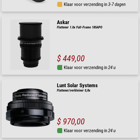
Klaar voor verzending in
3-7 dagen
Askar
Flattener 1.0x Full-Frame 185APO
$ 449,00
Klaar voor verzending in
24 u
Lunt Solar Systems
Flattener/verkleiner 0,8x
$ 970,00
Klaar voor verzending in
24 u