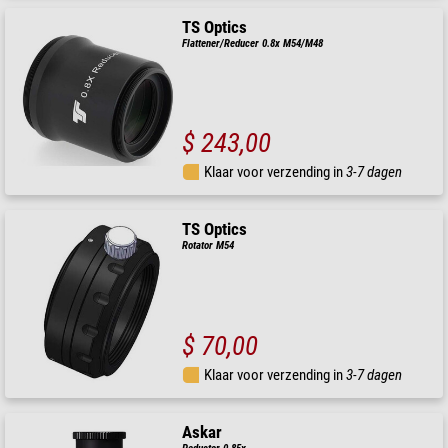
TS Optics
Flattener/Reducer 0.8x M54/M48
$ 243,00
Klaar voor verzending in
3-7 dagen
TS Optics
Rotator M54
$ 70,00
Klaar voor verzending in
3-7 dagen
Askar