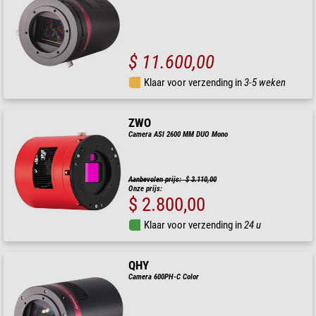
$ 11.600,00
Klaar voor verzending in
3-5 weken
ZWO
Camera ASI 2600 MM DUO Mono
Aanbevolen prijs: $ 3.110,00
Onze prijs:
$ 2.800,00
Klaar voor verzending in
24 u
QHY
Camera 600PH-C Color