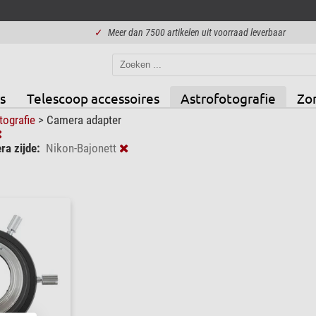
✓
Meer dan 7500 artikelen uit voorraad leverbaar
s
Telescoop accessoires
Astrofotografie
Zo
tografie
>
Camera adapter
ra zijde:
Nikon-Bajonett