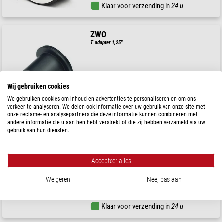
Klaar voor verzending in
24 u
ZWO
T adapter 1,25"
Aanbevolen prijs: $ 34,90
Onze prijs:
Wij gebruiken cookies
$ 31,90
We gebruiken cookies om inhoud en advertenties te personaliseren en om ons
Klaar voor verzending in
24 u
verkeer te analyseren. We delen ook informatie over uw gebruik van onze site met
onze reclame- en analysepartners die deze informatie kunnen combineren met
andere informatie die u aan hen hebt verstrekt of die zij hebben verzameld via uw
gebruik van hun diensten.
ZWO
Adapter T2/T2
Accepteer alles
Aanbevolen prijs: $ 22,90
Weigeren
Nee, pas aan
Onze prijs:
$ 20,90
Klaar voor verzending in
24 u