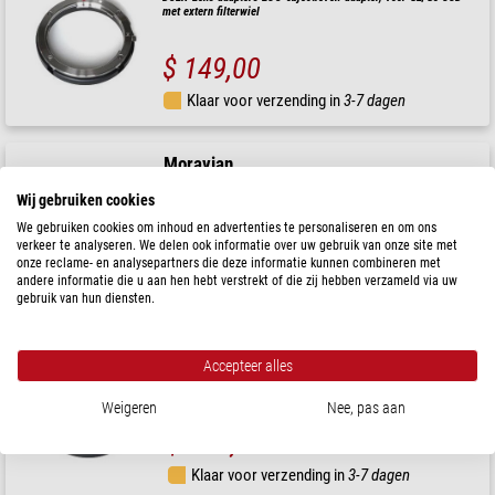
met extern filterwiel
$ 149,00
Klaar voor verzending in
3-7 dagen
Moravian
DSLR-Lens adapters EOS-objectieven-adapter, voor G2/G3 CCD
met intern filterwiel
Wij gebruiken cookies
We gebruiken cookies om inhoud en advertenties te personaliseren en om ons
$ 149,00
verkeer te analyseren. We delen ook informatie over uw gebruik van onze site met
onze reclame- en analysepartners die deze informatie kunnen combineren met
andere informatie die u aan hen hebt verstrekt of die zij hebben verzameld via uw
Klaar voor verzending in
3-7 dagen
gebruik van hun diensten.
Moravian
Accepteer alles
DSLR-Lens adapters EOS-objectieven-adapter, voor G2/G3 CCD
zonder filterwiel
Weigeren
Nee, pas aan
$ 149,00
Klaar voor verzending in
3-7 dagen