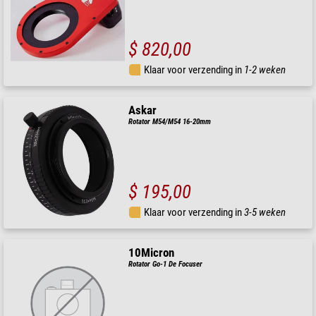
$ 820,00
Klaar voor verzending in
1-2 weken
Askar
Rotator M54/M54 16-20mm
$ 195,00
Klaar voor verzending in
3-5 weken
10Micron
Rotator Go-1 De Focuser