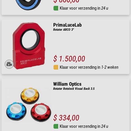
Klaar voor verzending in
24 u
PrimaLuceLab
Rotator ARCO 3"
$ 1.500,00
Klaar voor verzending in
1-2 weken
William Optics
Rotator Rotolock Visual Back 3.5
$ 334,00
Klaar voor verzending in
24 u