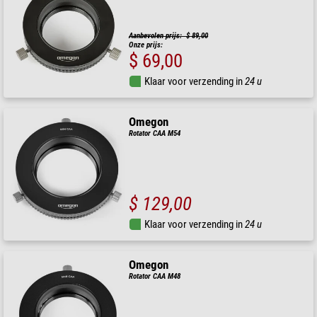
Aanbevolen prijs: $ 89,00
Onze prijs:
$ 69,00
Klaar voor verzending in
24 u
Omegon
Rotator CAA M54
$ 129,00
Klaar voor verzending in
24 u
Omegon
Rotator CAA M48