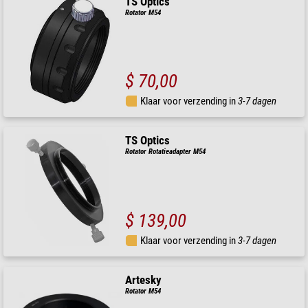
TS Optics
Rotator M54
$ 70,00
Klaar voor verzending in
3-7 dagen
TS Optics
Rotator Rotatieadapter M54
$ 139,00
Klaar voor verzending in
3-7 dagen
Artesky
Rotator M54