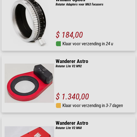
Rotator Adapters voor M63 focusers
$ 184,00
Klaar voor verzending in
24 u
Wanderer Astro
Rotator Lite V2 M92
$ 1.340,00
Klaar voor verzending in
3-7 dagen
Wanderer Astro
Rotator Lite V2 M68