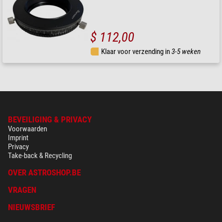
$ 112,00
Klaar voor verzending in
3-5 weken
BEVEILIGING & PRIVACY
Voorwaarden
Imprint
Privacy
Take-back & Recycling
OVER ASTROSHOP.BE
VRAGEN
NIEUWSBRIEF