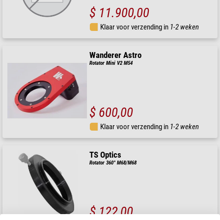
$ 11.900,00
Klaar voor verzending in
1-2 weken
Wanderer Astro
Rotator Mini V2 M54
$ 600,00
Klaar voor verzending in
1-2 weken
TS Optics
Rotator 360° M68/M68
$ 122,00