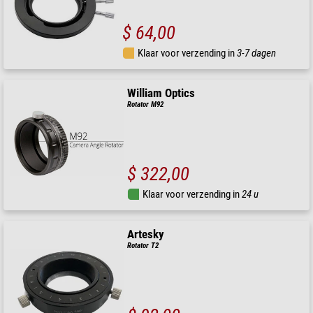
$ 64,00
Klaar voor verzending in
3-7 dagen
William Optics
Rotator M92
$ 322,00
Klaar voor verzending in
24 u
Artesky
Rotator T2