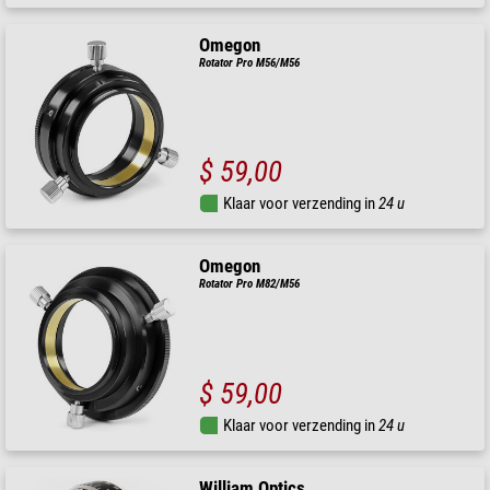
Omegon
Rotator Pro M56/M56
$ 59,00
Klaar voor verzending in
24 u
Omegon
Rotator Pro M82/M56
$ 59,00
Klaar voor verzending in
24 u
William Optics