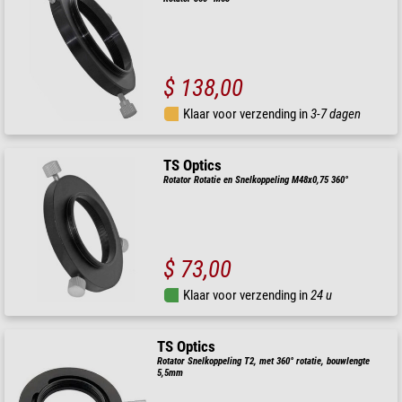
$ 138,00
Klaar voor verzending in
3-7 dagen
TS Optics
Rotator Rotatie en Snelkoppeling M48x0,75 360°
$ 73,00
Klaar voor verzending in
24 u
TS Optics
Rotator Snelkoppeling T2, met 360° rotatie, bouwlengte
5,5mm