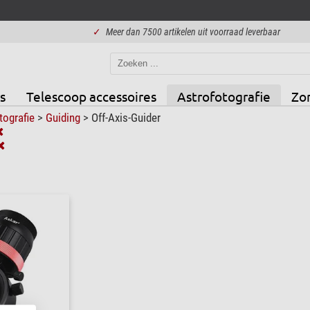
✓
Meer dan 7500 artikelen uit voorraad leverbaar
s
Telescoop accessoires
Astrofotografie
Zo
tografie
>
Guiding
>
Off-Axis-Guider