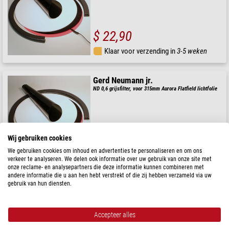
$ 22,90
Klaar voor verzending in
3-5 weken
Gerd Neumann jr.
ND 0,6 grijsfilter, voor 315mm Aurora Flatfield lichtfolie
$ 31,90
Wij gebruiken cookies
We gebruiken cookies om inhoud en advertenties te personaliseren en om ons
Klaar voor verzending in
3-5 weken
verkeer te analyseren. We delen ook informatie over uw gebruik van onze site met
onze reclame- en analysepartners die deze informatie kunnen combineren met
andere informatie die u aan hen hebt verstrekt of die zij hebben verzameld via uw
Gerd Neumann jr.
gebruik van hun diensten.
ND 1,2 grijsfilter, voor 420mm Aurora Flatfield lichtfolie
Accepteer alles