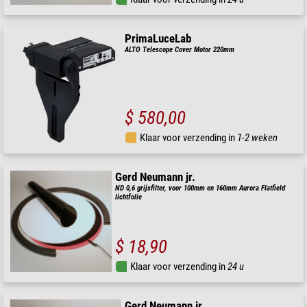
PrimaLuceLab
ALTO Telescope Cover Motor 220mm
$ 580,00
Klaar voor verzending in
1-2 weken
Gerd Neumann jr.
ND 0,6 grijsfilter, voor 100mm en 160mm Aurora Flatfield
lichtfolie
$ 18,90
Klaar voor verzending in
24 u
Gerd Neumann jr.