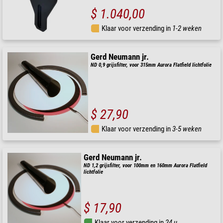
$ 1.040,00
Klaar voor verzending in
1-2 weken
Gerd Neumann jr.
ND 0,9 grijsfilter, voor 315mm Aurora Flatfield lichtfolie
$ 27,90
Klaar voor verzending in
3-5 weken
Gerd Neumann jr.
ND 1,2 grijsfilter, voor 100mm en 160mm Aurora Flatfield
lichtfolie
$ 17,90
Klaar voor verzending in
24 u