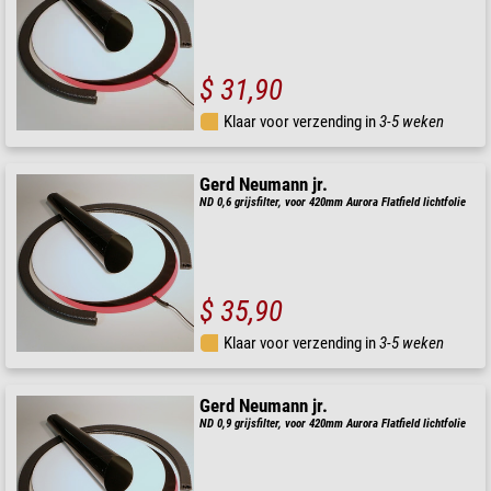
$ 31,90
Klaar voor verzending in
3-5 weken
Gerd Neumann jr.
ND 0,6 grijsfilter, voor 420mm Aurora Flatfield lichtfolie
$ 35,90
Klaar voor verzending in
3-5 weken
Gerd Neumann jr.
ND 0,9 grijsfilter, voor 420mm Aurora Flatfield lichtfolie