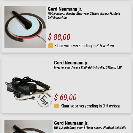
Gerd Neumann jr.
ND0.9 neutral density filter voor 750mm Aurora Flatfield
belichtingsfilm
$ 88,00
Klaar voor verzending in
3-5 weken
Gerd Neumann jr.
Inverter voor Aurora Flatfield-lichtfolie, 315mm, 12V
$ 69,00
Klaar voor verzending in
3-5 weken
Gerd Neumann jr.
ND 1,2 grijsfilter, voor 315mm Aurora Flatfield lichtfolie