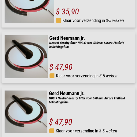
$ 35,90
Klaar voor verzending in
3-5 weken
Gerd Neumann jr.
Neutral density filter ND0.6 voor 590mm Aurora Flatfield
belichtingsfilm
$ 47,90
Klaar voor verzending in
3-5 weken
Gerd Neumann jr.
ND0.9 Neutral density filter voor 590 mm Aurora Flatfield
belichtingsfilm
$ 47,90
Klaar voor verzending in
3-5 weken