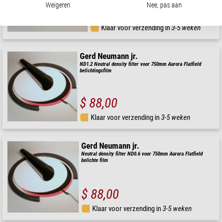
Weigeren
Nee, pas aan
$ 35,90
Klaar voor verzending in
3-5 weken
Gerd Neumann jr.
ND1.2 Neutral density filter voor 750mm Aurora Flatfield
belichtingsfilm
$ 88,00
Klaar voor verzending in
3-5 weken
Gerd Neumann jr.
Neutral density filter ND0.6 voor 750mm Aurora Flatfield
belichte film
$ 88,00
Klaar voor verzending in
3-5 weken