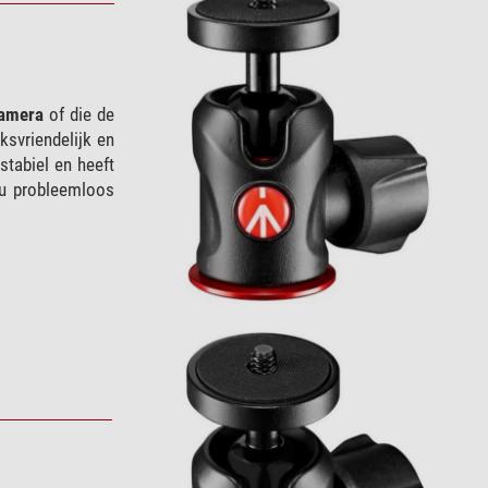
amera
of die de
ksvriendelijk en
stabiel en heeft
 u probleemloos