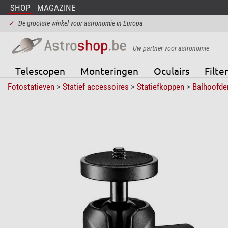
SHOP
MAGAZINE
✓
De grootste winkel voor astronomie in Europa
Uw partner voor astronomie
Telescopen
Monteringen
Oculairs
Filter
Fotostatieven
>
Statief accessoires
>
Statiefkoppen
>
Balhoofde