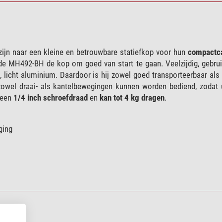
ijn naar een kleine en betrouwbare statiefkop voor hun
compactc
de MH492-BH de kop om goed van start te gaan. Veelzijdig, gebrui
licht aluminium. Daardoor is hij zowel goed transporteerbaar als 
wel draai- als kantelbewegingen kunnen worden bediend, zodat
 een
1/4 inch schroefdraad
en
kan tot 4 kg dragen
.
ging