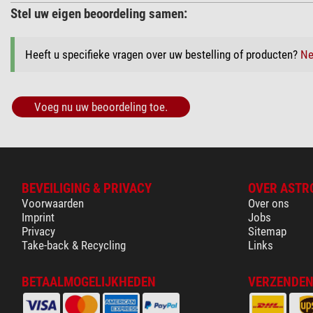
Stel uw eigen beoordeling samen:
Heeft u specifieke vragen over uw bestelling of producten?
Ne
Voeg nu uw beoordeling toe.
BEVEILIGING & PRIVACY
OVER ASTR
Voorwaarden
Over ons
Imprint
Jobs
Privacy
Sitemap
Take-back & Recycling
Links
BETAALMOGELIJKHEDEN
VERZENDEN