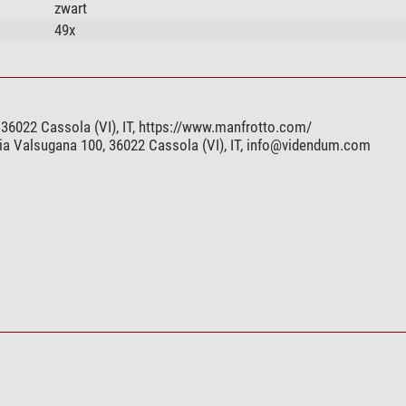
zwart
49x
36022 Cassola (VI), IT, https://www.manfrotto.com/
a Valsugana 100, 36022 Cassola (VI), IT,
info@videndum.com