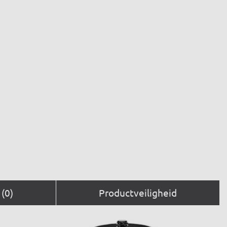
(0)
Productveiligheid