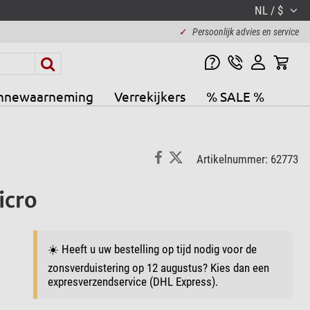
NL / $
✓
Persoonlijk advies en service
nnewaarneming
Verrekijkers
% SALE %
Artikelnummer: 62773
icro
☀️ Heeft u uw bestelling op tijd nodig voor de
zonsverduistering op 12 augustus? Kies dan een
expresverzendservice (DHL Express).