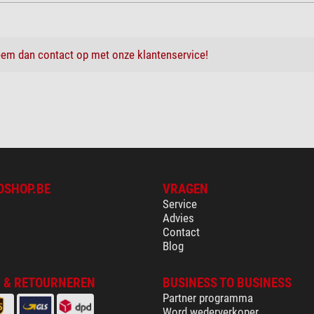
em dan contact op met onze klantenservice!
OSHOP.BE
VRAGEN
Service
Advies
Contact
Blog
 & RETOURNEREN
BUSINESS TO BUSINESS
Partner programma
Word wederverkoper