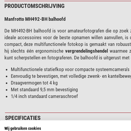
PRODUCTOMSCHRIJVING
Manfrotto MH492-BH balhoofd
De MH492-BH balhoofd is voor amateurfotografen die op zoek z
ideale accessoires voor de beste opnamen willen aanvullen, is 
compact, deze multifunctionele fotokop is gemaakt van robuust, 
hij slechts één ergonomische
vergrendelingshendel
waarmee zo
kunt scherpstellen en fotograferen. De balhoofd is uitgerust met
Multifunctionele statiefkop voor compacte systeemcamera's
Eenvoudig te bevestigen, met volledige zwenk- en kantelbewe
Draagvermogen tot 4 kg
Met standaard 9,5 mm bevestiging
1/4 inch standaard cameraschroef
SPECIFICATIES
Wij gebruiken cookies