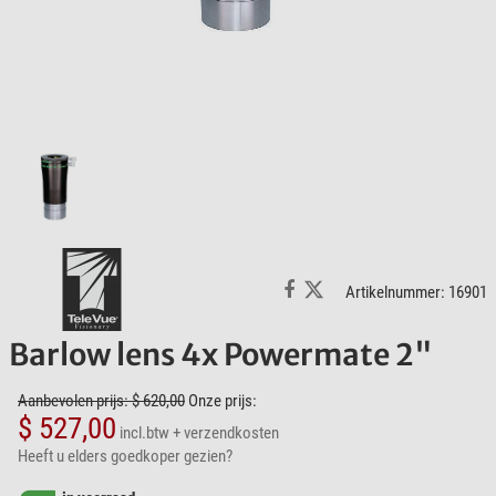
Artikelnummer: 16901
Barlow lens 4x Powermate 2"
Aanbevolen prijs: $ 620,00
Onze prijs:
$ 527,00
incl.btw
+ verzendkosten
Heeft u elders goedkoper gezien?