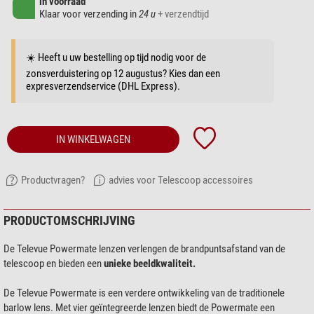
in voorraad
Klaar voor verzending in
24 u
+ verzendtijd
☀️ Heeft u uw bestelling op tijd nodig voor de
zonsverduistering op 12 augustus? Kies dan een
expresverzendservice (DHL Express).
IN WINKELWAGEN
Productvragen?
advies voor Telescoop accessoires
PRODUCTOMSCHRIJVING
De Televue Powermate lenzen verlengen de brandpuntsafstand van de
telescoop en bieden een
unieke beeldkwaliteit.
De Televue Powermate is een verdere ontwikkeling van de traditionele
barlow lens. Met vier geïntegreerde lenzen biedt de Powermate een