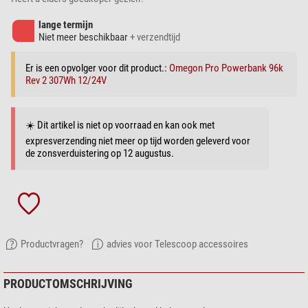
lange termijn
Niet meer beschikbaar
+ verzendtijd
Er is een opvolger voor dit product.:
Omegon Pro Powerbank 96k
Rev 2 307Wh 12/24V
☀️ Dit artikel is niet op voorraad en kan ook met
expresverzending niet meer op tijd worden geleverd voor
de zonsverduistering op 12 augustus.
Productvragen?
advies voor Telescoop accessoires
PRODUCTOMSCHRIJVING