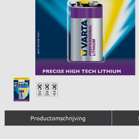
Productomschrijving