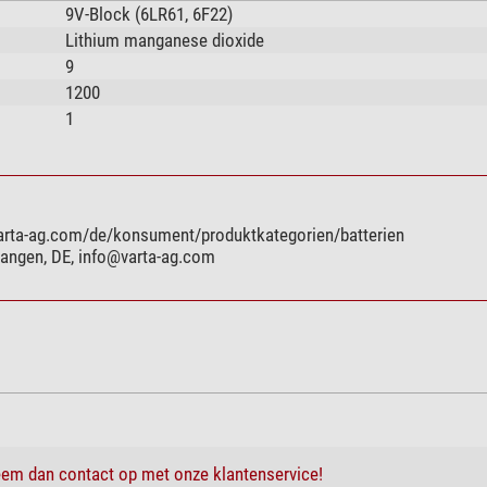
9V-Block (6LR61, 6F22)
Lithium manganese dioxide
9
1200
1
varta-ag.com/de/konsument/produktkategorien/batterien
wangen, DE,
info@varta-ag.com
em dan contact op met onze klantenservice!