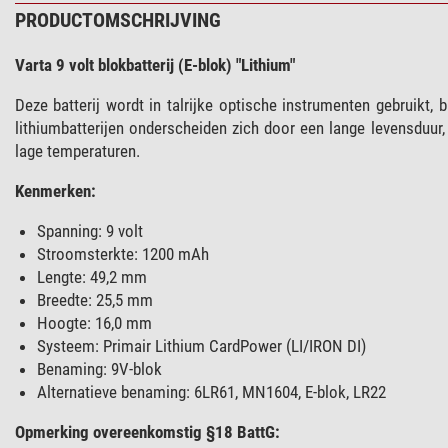
PRODUCTOMSCHRIJVING
Varta 9 volt blokbatterij (E-blok) "Lithium"
Deze batterij wordt in talrijke optische instrumenten gebruik
lithiumbatterijen onderscheiden zich door een lange levensduur,
lage temperaturen.
Kenmerken:
Spanning: 9 volt
Stroomsterkte: 1200 mAh
Lengte: 49,2 mm
Breedte: 25,5 mm
Hoogte: 16,0 mm
Systeem: Primair Lithium CardPower (LI/IRON DI)
Benaming: 9V-blok
Alternatieve benaming: 6LR61, MN1604, E-blok, LR22
Opmerking overeenkomstig §18 BattG: