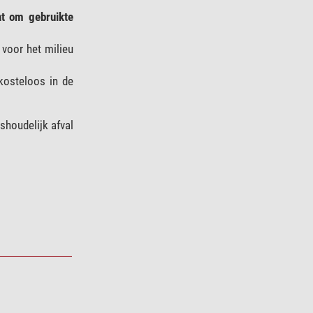
cht om gebruikte
 voor het milieu
 kosteloos in de
shoudelijk afval