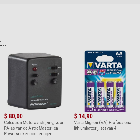
...
$ 80,00
$ 14,90
Celestron Motoraandrijving, voor
Varta Mignon (AA) Professional
RA-as van de AstroMaster- en
lithiumbatterij, set van 4
Powerseeker monteringen