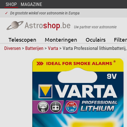
SHOP
MAGAZINE
✓
De grootste winkel voor astronomie in Europa
Uw partner voor astronomie
Telescopen
Monteringen
Oculairs
Filter
Diversen
>
Batterijen
>
Varta
> Varta Professional lithiumbatterij,