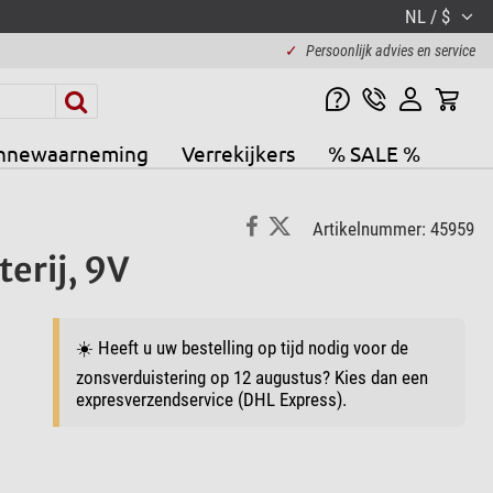
NL / $
✓
Persoonlijk advies en service
nnewaarneming
Verrekijkers
% SALE %
Artikelnummer: 45959
erij, 9V
☀️ Heeft u uw bestelling op tijd nodig voor de
zonsverduistering op 12 augustus? Kies dan een
expresverzendservice (DHL Express).