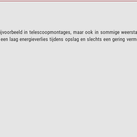
t, bijvoorbeeld in telescoopmontages, maar ook in sommige weersta
 een laag energieverlies tijdens opslag en slechts een gering verm