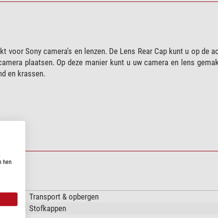
kt voor Sony camera's en lenzen. De Lens Rear Cap kunt u op de a
camera plaatsen. Op deze manier kunt u uw camera en lens gemakk
nd en krassen.
n
n hen
Transport & opbergen
Stofkappen