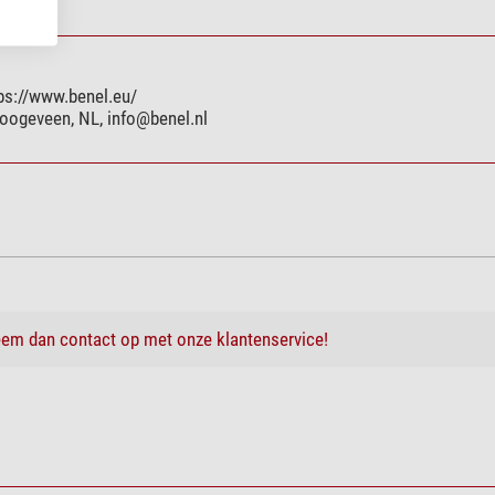
ps://www.benel.eu/
Hoogeveen, NL,
info@benel.nl
em dan contact op met onze klantenservice!