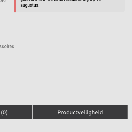
augustus.
ssoires
(0)
Productveiligheid