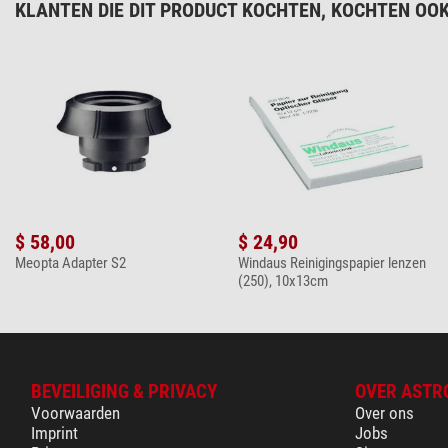
KLANTEN DIE DIT PRODUCT KOCHTEN, KOCHTEN OOK
$ 58,00
$ 24,90
Meopta Adapter S2
Windaus Reinigingspapier lenzen
(250), 10x13cm
BEVEILIGING & PRIVACY
OVER ASTR
Voorwaarden
Over ons
Imprint
Jobs