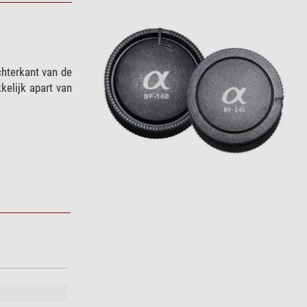
chterkant van de
elijk apart van