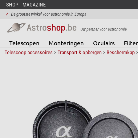
SHOP
MAGAZINE
✓
De grootste winkel voor astronomie in Europa
Uw partner voor astronomie
Telescopen
Monteringen
Oculairs
Filter
Telescoop accessoires
>
Transport & opbergen
>
Beschermkap