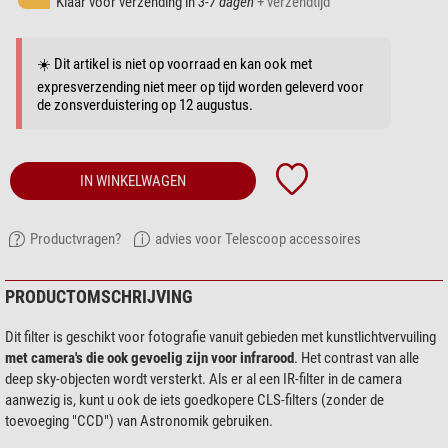
Klaar voor verzending in
3-7 dagen
+ verzendtijd
☀️ Dit artikel is niet op voorraad en kan ook met
expresverzending niet meer op tijd worden geleverd voor
de zonsverduistering op 12 augustus.
IN WINKELWAGEN
Productvragen?
advies voor Telescoop accessoires
PRODUCTOMSCHRIJVING
Dit filter is geschikt voor fotografie vanuit gebieden met kunstlichtvervuiling
met camera's die ook gevoelig zijn voor infrarood
. Het contrast van alle
deep sky-objecten wordt versterkt. Als er al een IR-filter in de camera
aanwezig is, kunt u ook de iets goedkopere CLS-filters (zonder de
toevoeging "CCD") van Astronomik gebruiken.