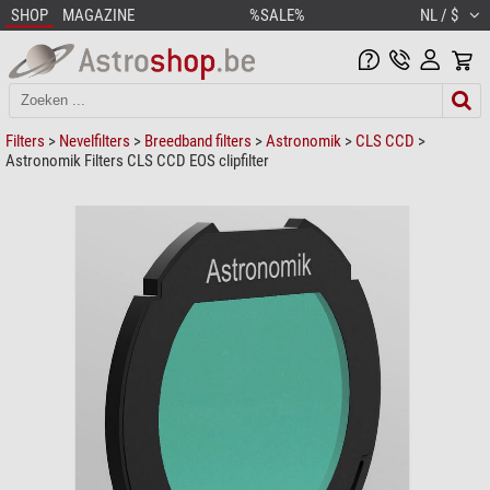
SHOP
MAGAZINE
%SALE%
NL / $
Filters
>
Nevelfilters
>
Breedband filters
>
Astronomik
>
CLS CCD
>
Astronomik Filters CLS CCD EOS clipfilter