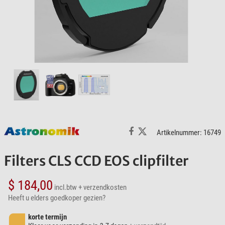
Artikelnummer: 16749
Filters CLS CCD EOS clipfilter
$ 184,00
incl.btw
+ verzendkosten
Heeft u elders goedkoper gezien?
korte termijn