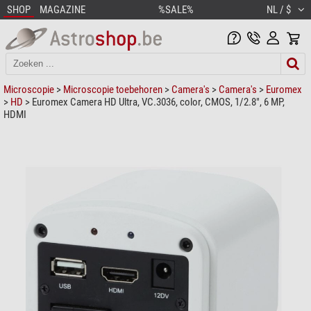
SHOP
MAGAZINE
%SALE%
NL / $
Microscopie
>
Microscopie toebehoren
>
Camera's
>
Camera's
>
Euromex
>
HD
> Euromex Camera HD Ultra, VC.3036, color, CMOS, 1/2.8", 6 MP,
HDMI