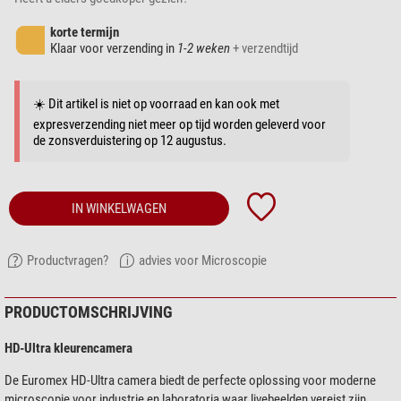
korte termijn
Klaar voor verzending in
1-2 weken
+ verzendtijd
☀️ Dit artikel is niet op voorraad en kan ook met
expresverzending niet meer op tijd worden geleverd voor
de zonsverduistering op 12 augustus.
IN WINKELWAGEN
Productvragen?
advies voor Microscopie
PRODUCTOMSCHRIJVING
HD-Ultra kleurencamera
De Euromex HD-Ultra camera biedt de perfecte oplossing voor moderne
microscopie voor industrie en laboratoria waar livebeelden vereist zijn.