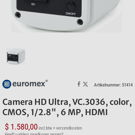
Artikelnummer: 51414
Camera HD Ultra, VC.3036, color,
CMOS, 1/2.8", 6 MP, HDMI
$ 1.580,00
incl.btw
+ verzendkosten
Heeft u elders goedkoper gezien?