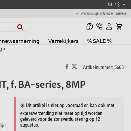
NL / $
✓
Persoonlijk advies en service
nnewaarneming
Verrekijkers
% SALE %
8MP
Artikelnummer: 56051
, f. BA-series, 8MP
☀️ Dit artikel is niet op voorraad en kan ook met
expresverzending niet meer op tijd worden
geleverd voor de zonsverduistering op 12
augustus.
ijd