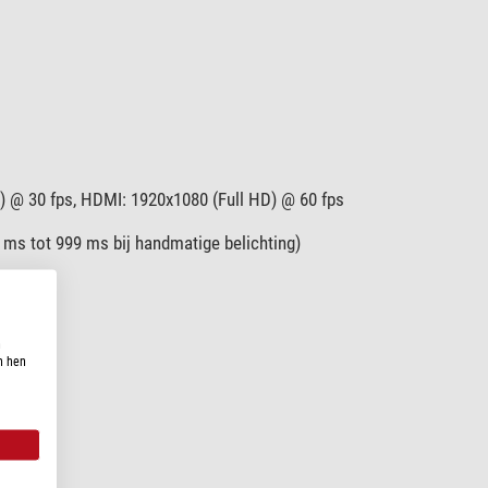
 @ 30 fps, HDMI: 1920x1080 (Full HD) @ 60 fps
 ms tot 999 ms bij handmatige belichting)
n
n hen