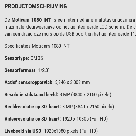
PRODUCTOMSCHRIJVING
De
Moticam 1080 INT
is een intermediaire multitaskingcamera 
maximale kleurweergave op het geïntegreerde LCD-scherm. De c
van een draadloze muis op de USB-poort en het geïntegreerde 11
Specificaties Moticam 1080 INT
Sensortype:
CMOS
Sensorformaat:
1/2,8"
Actief sensoroppervlak:
5,346 x 3,003 mm
Resolutie stilstaand beeld:
8 MP (3840 x 2160 pixels)
Beeldresolutie op SD-kaart:
8 MP (3840 x 2160 pixels)
Videoresolutie op SD-kaart:
1920 x 1080p (Full HD)
Livebeeld via USB:
1920x1080 pixels (Full HD)