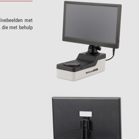
livebeelden met
 die met behulp