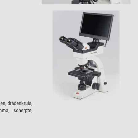
en, dradenkruis,
amma, scherpte,