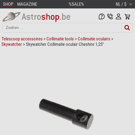
SHOP
MAGAZINE
%SALE%
NL / $
Telescoop accessoires
>
Collimatie tools
>
Collimatie oculairs
>
Skywatcher
> Skywatcher Collimatie oculair Cheshire 1,25"