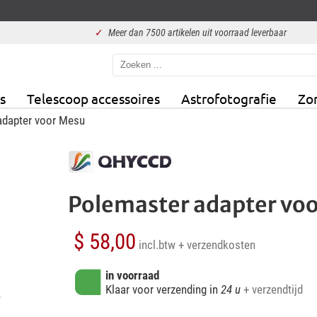
✓
Meer dan 7500 artikelen uit voorraad leverbaar
s
Telescoop accessoires
Astrofotografie
Zo
dapter voor Mesu
Polemaster adapter vo
$ 58,00
incl.btw
+ verzendkosten
in voorraad
Klaar voor verzending in
24 u
+ verzendtijd