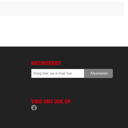
NIEUWSBRIEF
VIND ONS OOK OP