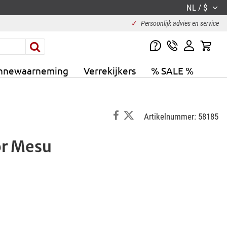
NL / $
✓
Persoonlijk advies en service
nnewaarneming
Verrekijkers
% SALE %
Artikelnummer: 58185
or Mesu