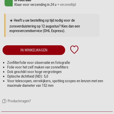
in voorraad
Klaar voor verzending in
24 u
+ verzendtijd
☀️ Heeft u uw bestelling op tijd nodig voor de
zonsverduistering op 12 augustus? Kies dan een
expresverzendservice (DHL Express).
IN WINKELWAGEN
Zonfilterfolie voor observatie en fotografie
Folie voor het zelf maken van zonnefilters
Ook geschikt voor hoge vergrotingen
Optische dichtheid (ND): 5,0
Voor telescopen, verrekijkers, spotting scopes en lenzen met een
maximale diameter van 152 mm
Productvragen?