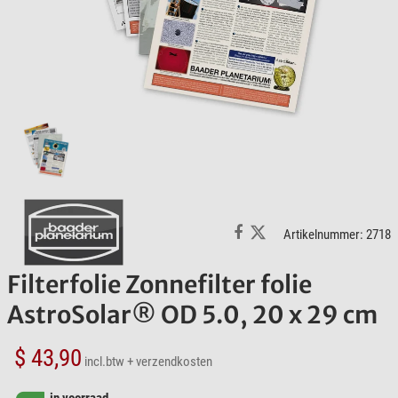
Artikelnummer: 2718
Filterfolie Zonnefilter folie
AstroSolar® OD 5.0, 20 x 29 cm
$ 43,90
incl.btw
+ verzendkosten