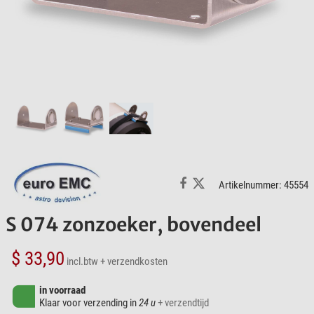
Artikelnummer: 45554
S 074 zonzoeker, bovendeel
$ 33,90
incl.btw
+ verzendkosten
in voorraad
Klaar voor verzending in
24 u
+ verzendtijd