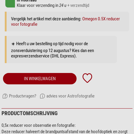
in voorraad
Klaar voor verzending in
24 u
+ verzendtijd
Vergelijk het artikel met deze aanbieding:
Omegon 0.5X reducer
voor fotografie
☀️ Heeft u uw bestelling op tijd nodig voor de
zonsverduistering op 12 augustus? Kies dan een
expresverzendservice (DHL Express).
IN WINKELWAGEN
Productvragen?
advies voor Astrofotografie
PRODUCTOMSCHRIJVING
0,5x reducer voor observatie en fotografie:
Deze reducer halveert de brandpuntsafstand van de hoofdoptiek en zorgt