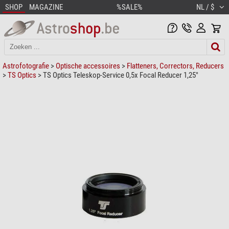
SHOP
MAGAZINE
%SALE%
NL / $
Astrofotografie
>
Optische accessoires
>
Flatteners, Correctors, Reducers
>
TS Optics
> TS Optics Teleskop-Service 0,5x Focal Reducer 1,25"