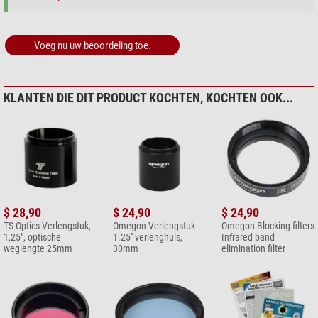
Voeg nu uw beoordeling toe.
KLANTEN DIE DIT PRODUCT KOCHTEN, KOCHTEN OOK...
$ 28,90
$ 24,90
$ 24,90
TS Optics Verlengstuk,
Omegon Verlengstuk
Omegon Blocking filters
1,25", optische
1.25'' verlenghuls,
Infrared band
weglengte 25mm
30mm
elimination filter