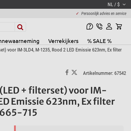
NL / $
✓
Persoonlijk advies en service
nnewaarneming
Verrekijkers
% SALE %
set) voor IM-3LD4, M-1235, Rood 2 LED Emissie 623nm, Ex filter
Artikelnummer: 67542
LED + filterset) voor IM-
D Emissie 623nm, Ex filter
 665-715