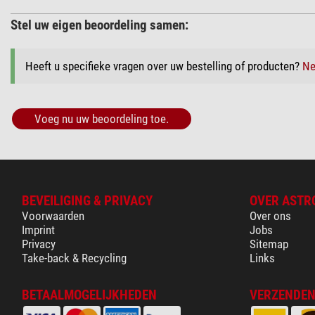
Stel uw eigen beoordeling samen:
Heeft u specifieke vragen over uw bestelling of producten?
Ne
Voeg nu uw beoordeling toe.
BEVEILIGING & PRIVACY
OVER ASTR
Voorwaarden
Over ons
Imprint
Jobs
Privacy
Sitemap
Take-back & Recycling
Links
BETAALMOGELIJKHEDEN
VERZENDEN