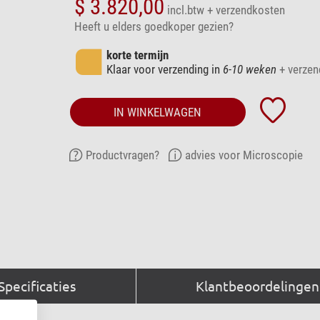
$ 3.820,00
incl.btw
+ verzendkosten
Heeft u elders goedkoper gezien?
korte termijn
Klaar voor verzending in
6-10 weken
+ verzen
IN WINKELWAGEN
Productvragen?
advies voor Microscopie
Specificaties
Klantbeoordelingen 