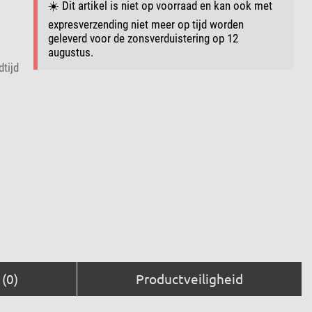
☀️ Dit artikel is niet op voorraad en kan ook met
expresverzending niet meer op tijd worden
geleverd voor de zonsverduistering op 12
augustus.
dtijd
(0)
Productveiligheid