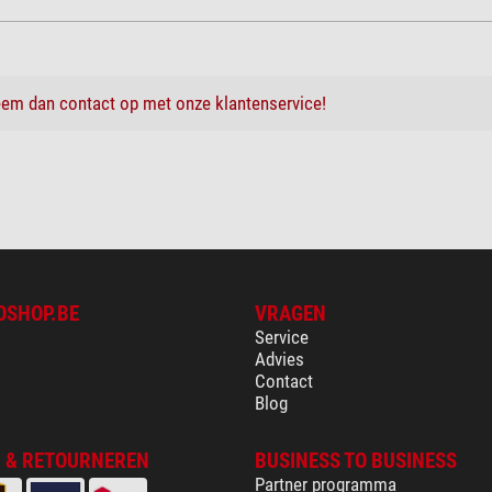
em dan contact op met onze klantenservice!
OSHOP.BE
VRAGEN
Service
Advies
Contact
Blog
 & RETOURNEREN
BUSINESS TO BUSINESS
Partner programma