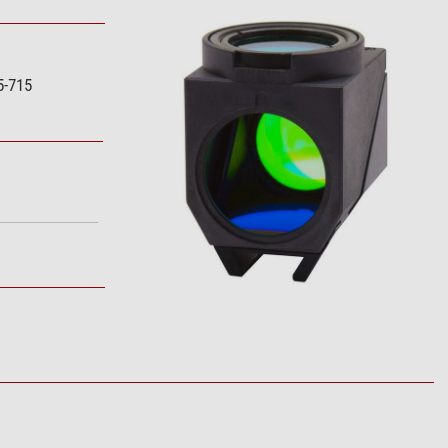
5-715