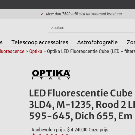
✓
Meer dan 7500 artikelen uit voorraad leverbaar
s
Telescoop accessoires
Astrofotografie
Zo
luorescence
>
Optika
> Optika LED Fluorescentie Cube (LED + filter
LED Fluorescentie Cube (
3LD4, M-1235, Rood 2 LE
595-645, Dich 655, Em
Aanbevolen prijs: $ 4.240,00
Onze prijs: