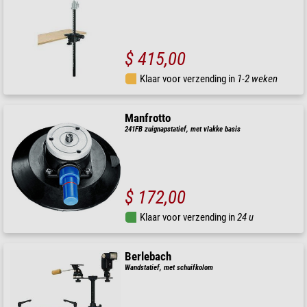
$ 415,00
Klaar voor verzending in
1-2 weken
Manfrotto
241FB zuignapstatief, met vlakke basis
$ 172,00
Klaar voor verzending in
24 u
Berlebach
Wandstatief, met schuifkolom