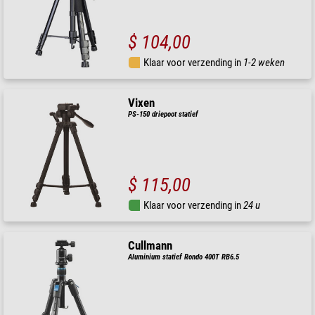
$ 104,00
Klaar voor verzending in
1-2 weken
Vixen
PS-150 driepoot statief
$ 115,00
Klaar voor verzending in
24 u
Cullmann
Aluminium statief Rondo 400T RB6.5