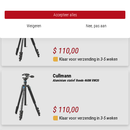
Klaar voor verzending in
1-2 weken
Accepteer alles
Cullmann
Aluminium statief Rondo 460M RB8.5
Weigeren
Nee, pas aan
$ 110,00
Klaar voor verzending in
3-5 weken
Cullmann
Aluminium statief Rondo 460M RW20
$ 110,00
Klaar voor verzending in
3-5 weken