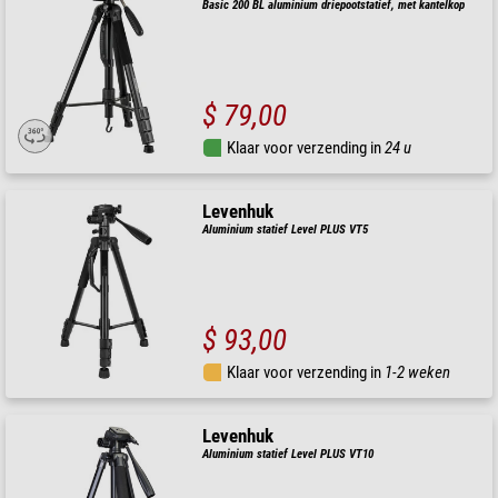
Basic 200 BL aluminium driepootstatief, met kantelkop
$ 79,00
Klaar voor verzending in
24 u
Levenhuk
Aluminium statief Level PLUS VT5
$ 93,00
Klaar voor verzending in
1-2 weken
Levenhuk
Aluminium statief Level PLUS VT10