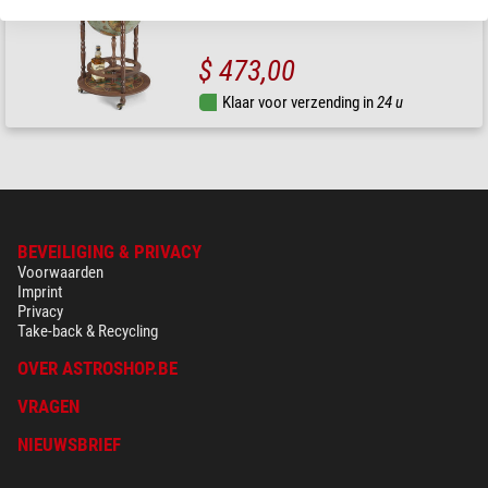
$ 473,00
Klaar voor verzending in
24 u
BEVEILIGING & PRIVACY
Voorwaarden
Imprint
Privacy
Take-back & Recycling
OVER ASTROSHOP.BE
VRAGEN
NIEUWSBRIEF