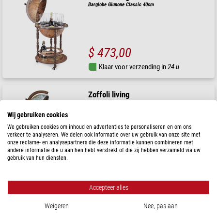
Barglobe Giunone Classic 40cm
$ 473,00
Klaar voor verzending in
24 u
Zoffoli living
Barglobe Giunone Blue Ocean 40cm
Wij gebruiken cookies
We gebruiken cookies om inhoud en advertenties te personaliseren en om ons
verkeer te analyseren. We delen ook informatie over uw gebruik van onze site met
onze reclame- en analysepartners die deze informatie kunnen combineren met
$ 423,00
andere informatie die u aan hen hebt verstrekt of die zij hebben verzameld via uw
gebruik van hun diensten.
Klaar voor verzending in
24 u
Accepteer alles
Zoffoli living
Barglobe Giunone Laguna 40cm
Weigeren
Nee, pas aan