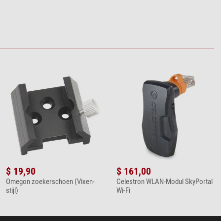
$ 19,90
$ 161,00
Omegon zoekerschoen (Vixen-
Celestron WLAN-Modul SkyPortal
stijl)
Wi-Fi