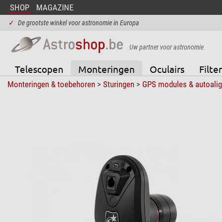
SHOP
MAGAZINE
✓
De grootste winkel voor astronomie in Europa
Uw partner voor astronomie
Telescopen
Monteringen
Oculairs
Filter
Monteringen & toebehoren
>
Sturingen
>
GPS modules & autoali