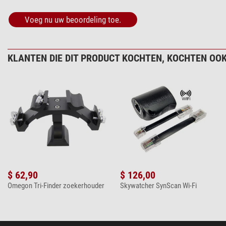
Voeg nu uw beoordeling toe.
KLANTEN DIE DIT PRODUCT KOCHTEN, KOCHTEN OOK
$ 62,90
$ 126,00
Omegon Tri-Finder zoekerhouder
Skywatcher SynScan Wi-Fi