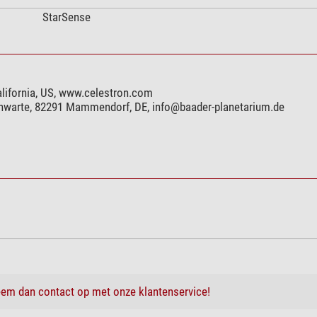
StarSense
alifornia, US, www.celestron.com
rnwarte, 82291 Mammendorf, DE,
info@baader-planetarium.de
em dan contact op met onze klantenservice!