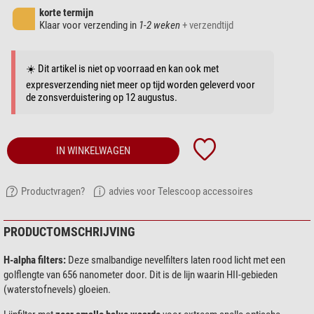
korte termijn
Klaar voor verzending in
1-2 weken
+ verzendtijd
☀️ Dit artikel is niet op voorraad en kan ook met
expresverzending niet meer op tijd worden geleverd voor
de zonsverduistering op 12 augustus.
IN WINKELWAGEN
Productvragen?
advies voor Telescoop accessoires
PRODUCTOMSCHRIJVING
H-alpha filters:
Deze smalbandige nevelfilters laten rood licht met een
golflengte van 656 nanometer door. Dit is de lijn waarin HII-gebieden
(waterstofnevels) gloeien.