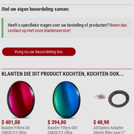
Stel uw eigen beoordeling samen:
Heeft u specifieke vragen over uw bestelling of producten?
Neem dan
contact op met onze klantenservice!
Voeg nu uw beoordeling toe.
KLANTEN DIE DIT PRODUCT KOCHTEN, KOCHTEN OOK...
$ 401,00
$ 394,00
$ 40,90
Baader Filters SII
Baader Filters OIII
ASToptics Adapter
CMOS f/2 Ultra-
CMOS f/2 Ultra-
36mm filter naar 2"