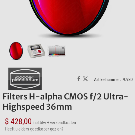
Artikelnummer: 70930
Filters H-alpha CMOS f/2 Ultra-
Highspeed 36mm
$ 428,00
incl.btw
+ verzendkosten
Heeft u elders goedkoper gezien?