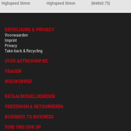
Highspeed 36mm
Highspeed 36mm
(M48x0.75)
BEVEILIGING & PRIVACY
Voorwaarden
Imprint
Privacy
Take-back & Recycling
OVER ASTROSHOP.BE
VRAGEN
NIEUWSBRIEF
BETAALMOGELIJKHEDEN
VERZENDEN & RETOURNEREN
BUSINESS TO BUSINESS
VIND ONS OOK OP