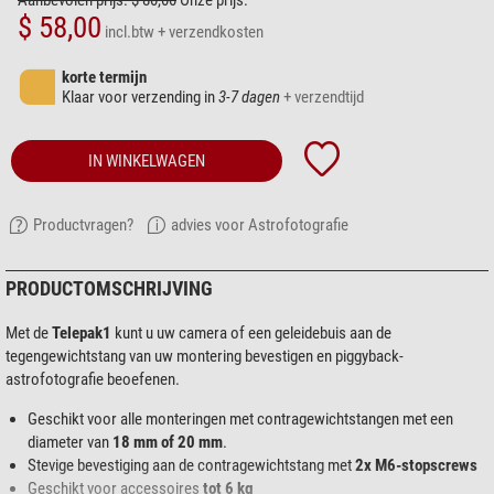
Aanbevolen prijs: $ 80,00
Onze prijs:
$ 58,00
incl.btw
+ verzendkosten
korte termijn
Klaar voor verzending in
3-7 dagen
+ verzendtijd
IN WINKELWAGEN
Productvragen?
advies voor Astrofotografie
PRODUCTOMSCHRIJVING
Met de
Telepak1
kunt u uw camera of een geleidebuis aan de
tegengewichtstang van uw montering bevestigen en piggyback-
astrofotografie beoefenen.
Geschikt voor alle monteringen met contragewichtstangen met een
diameter van
18 mm of 20 mm
.
Stevige bevestiging aan de contragewichtstang met
2x M6-stopscrews
Geschikt voor accessoires
tot 6 kg