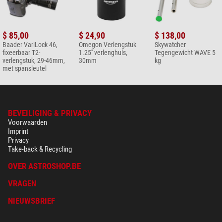
$ 85,00
$ 24,90
$ 138,00
Baader VariLock 46,
Omegon Verlengstuk
Skywatcher
fixeerbaar T2-
1.25'' verlenghuls,
Tegengewicht WAVE 5
verlengstuk, 29-46mm,
30mm
kg
met spansleutel
BEVEILIGING & PRIVACY
Voorwaarden
Imprint
Privacy
Take-back & Recycling
OVER ASTROSHOP.BE
VRAGEN
NIEUWSBRIEF