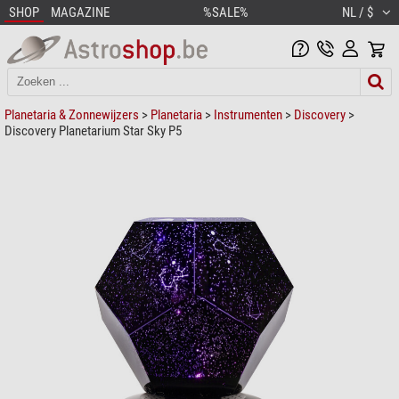
SHOP
MAGAZINE
%SALE%
NL / $
Planetaria & Zonnewijzers
>
Planetaria
>
Instrumenten
>
Discovery
>
Discovery Planetarium Star Sky P5