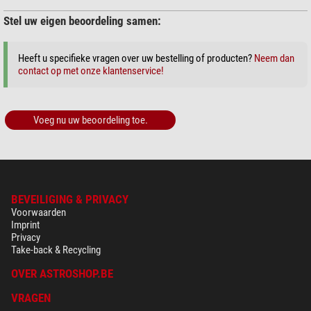
Stel uw eigen beoordeling samen:
Heeft u specifieke vragen over uw bestelling of producten?
Neem dan
contact op met onze klantenservice!
Voeg nu uw beoordeling toe.
BEVEILIGING & PRIVACY
Voorwaarden
Imprint
Privacy
Take-back & Recycling
OVER ASTROSHOP.BE
VRAGEN