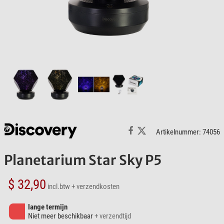
Artikelnummer: 74056
Planetarium Star Sky P5
$ 32,90
incl.btw
+ verzendkosten
lange termijn
Niet meer beschikbaar
+ verzendtijd