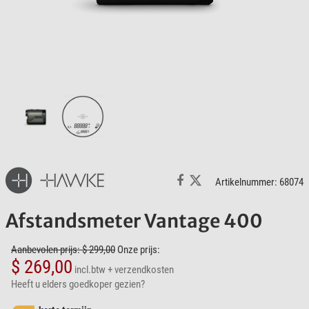
Artikelnummer: 68074
Afstandsmeter Vantage 400
Aanbevolen prijs: $ 299,00
Onze prijs:
$ 269,00
incl.btw
+ verzendkosten
Heeft u elders goedkoper gezien?