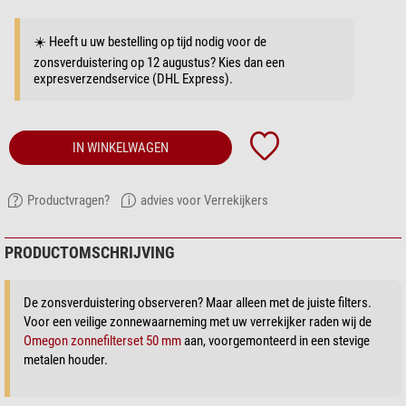
☀️ Heeft u uw bestelling op tijd nodig voor de
zonsverduistering op 12 augustus? Kies dan een
expresverzendservice (DHL Express).
IN WINKELWAGEN
Productvragen?
advies voor Verrekijkers
PRODUCTOMSCHRIJVING
De zonsverduistering observeren? Maar alleen met de juiste filters.
Voor een veilige zonnewaarneming met uw verrekijker raden wij de
Omegon zonnefilterset 50 mm
aan, voorgemonteerd in een stevige
metalen houder.