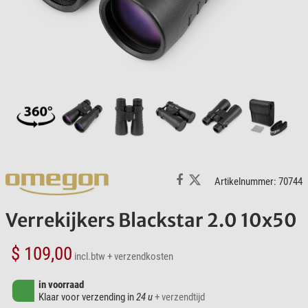
Artikelnummer: 70744
Verrekijkers Blackstar 2.0 10x50
$ 109,00
incl.btw
+ verzendkosten
in voorraad
Klaar voor verzending in
24 u
+ verzendtijd