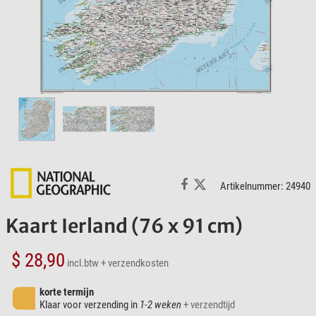
Artikelnummer: 24940
Kaart Ierland (76 x 91 cm)
$ 28,90
incl.btw
+ verzendkosten
korte termijn
Klaar voor verzending in
1-2 weken
+ verzendtijd