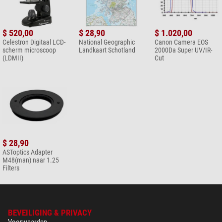
$ 520,00
$ 28,90
$ 1.020,00
Celestron Digitaal LCD-
National Geographic
Canon Camera EOS
scherm microscoop
Landkaart Schotland
2000Da Super UV/IR-
(LDMII)
Cut
$ 28,90
ASToptics Adapter
M48(man) naar 1.25
Filters
BEVEILIGING & PRIVACY