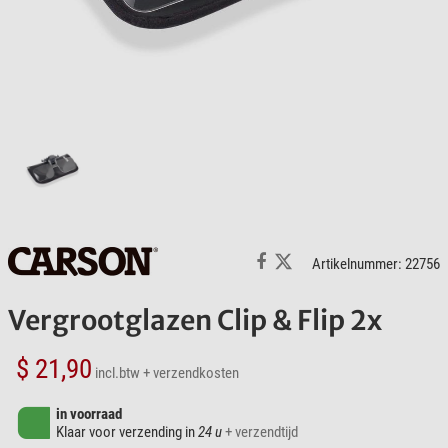
Artikelnummer: 22756
Vergrootglazen Clip & Flip 2x
$ 21,90
incl.btw
+ verzendkosten
in voorraad
Klaar voor verzending in
24 u
+ verzendtijd