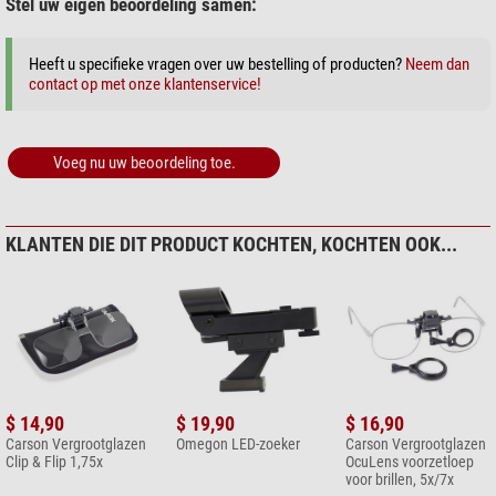
Stel uw eigen beoordeling samen:
Heeft u specifieke vragen over uw bestelling of producten?
Neem dan
contact op met onze klantenservice!
Voeg nu uw beoordeling toe.
KLANTEN DIE DIT PRODUCT KOCHTEN, KOCHTEN OOK...
$ 14,90
$ 19,90
$ 16,90
Carson Vergrootglazen
Omegon LED-zoeker
Carson Vergrootglazen
Clip & Flip 1,75x
OcuLens voorzetloep
voor brillen, 5x/7x