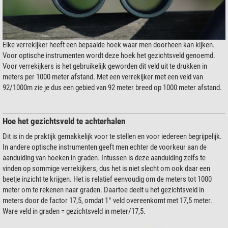
Elke verrekijker heeft een bepaalde hoek waar men doorheen kan kijken.
Voor optische instrumenten wordt deze hoek het gezichtsveld genoemd.
Voor verrekijkers is het gebruikelijk geworden dit veld uit te drukken in
meters per 1000 meter afstand. Met een verrekijker met een veld van
92/1000m zie je dus een gebied van 92 meter breed op 1000 meter afstand.
Hoe het gezichtsveld te achterhalen
Dit is in de praktijk gemakkelijk voor te stellen en voor iedereen begrijpelijk.
In andere optische instrumenten geeft men echter de voorkeur aan de
aanduiding van hoeken in graden. Intussen is deze aanduiding zelfs te
vinden op sommige verrekijkers, dus het is niet slecht om ook daar een
beetje inzicht te krijgen. Het is relatief eenvoudig om de meters tot 1000
meter om te rekenen naar graden. Daartoe deelt u het gezichtsveld in
meters door de factor 17,5, omdat 1° veld overeenkomt met 17,5 meter.
Ware veld in graden = gezichtsveld in meter/17,5.