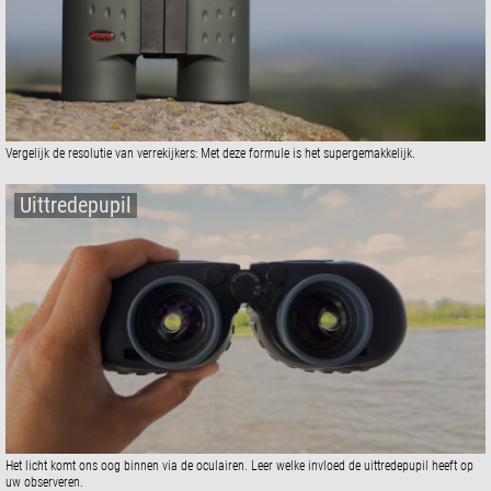
Vergelijk de resolutie van verrekijkers: Met deze formule is het supergemakkelijk.
Uittredepupil
Het licht komt ons oog binnen via de oculairen. Leer welke invloed de uittredepupil heeft op
uw observeren.