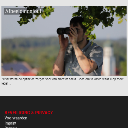
Afbeeldingsfout
Ze verstoren de optiek en zorgen voor een slechter beeld. Goed om te weten waar u op moet
letten...
BEVEILIGING & PRIVACY
Voorwaarden
Imprint