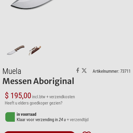
Muela
Artikelnummer: 73711
Messen Aboriginal
$ 195,00
incl.btw
+ verzendkosten
Heeft u elders goedkoper gezien?
in voorraad
Klaar voor verzending in
24 u
+ verzendtijd