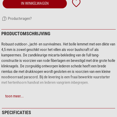
IN WINKELWAGEN
Productvragen?
PRODUCTOMSCHRIJVING
Robuust outdoor-, jacht- en survivalmes. Het bolle lemmet met een dikte van
4,5 mm is zowel geschikt voor het villen als voor bushcraft of als
kampeermes. De zandkleurige micarta-bekleding van de full tang-
constructie is voorzien van rode fiberlagen en bevestigd met drie grote holle
klinknagels. De zorgvuldig ontworpen lederen schede heeft een brede
riemlus die met drukknopen wordt gesloten en is voorzien van een kleine
noodvoorraad paracord. Bij de levering is een fraai bewerkte vuurstarter
met hertenhoorn handvat en lederen vangriem inbegrepen.
toon meer...
SPECIFICATIES