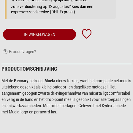
zonsverduistering op 12 augustus? Kies dan een
expresverzendservice (DHL Express).
IN WINKELWAGEN
Productvragen?
PRODUCTOMSCHRIJVING
Met de
Peccary
betreedt
Muela
nieuw terrein, want het compacte nekmes is
uitstekend geschikt als kleine outdoor- en dagelijkse metgezel. Het
aangenaam gebogen zwarte drievingerhandvat van micarta ligt comfortabel
en veilig in de hand en het drop-point mes is geschikt voor alle toepassingen
en snijwerkzaamheden. Met rode fiberlagen. Geleverd met Kydex-schede
met Muela-logo en paracord-lus.