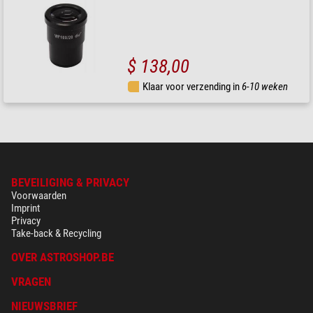
$ 138,00
Klaar voor verzending in
6-10 weken
BEVEILIGING & PRIVACY
Voorwaarden
Imprint
Privacy
Take-back & Recycling
OVER ASTROSHOP.BE
VRAGEN
NIEUWSBRIEF