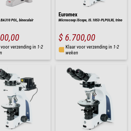
Euromex
BA310 POL, binoculair
Microscoop iScope, IS.1053-PLPOLRi, trino
200,00
$ 6.700,00
 voor verzending in
1-2
Klaar voor verzending in
1-2
n
weken