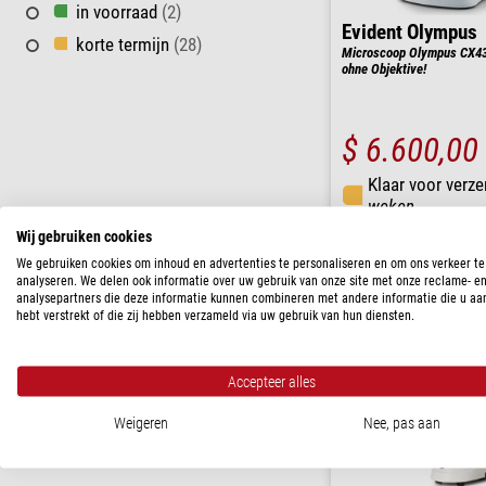
in voorraad
(2)
Evident Olympus
korte termijn
(28)
Microscoop Olympus CX43 
ohne Objektive!
$ 6.600,00
Klaar voor verze
weken
Wij gebruiken cookies
We gebruiken cookies om inhoud en advertenties te personaliseren en om ons verkeer te
analyseren. We delen ook informatie over uw gebruik van onze site met onze reclame- e
analysepartners die deze informatie kunnen combineren met andere informatie die u aa
hebt verstrekt of die zij hebben verzameld via uw gebruik van hun diensten.
Accepteer alles
Weigeren
Nee, pas aan