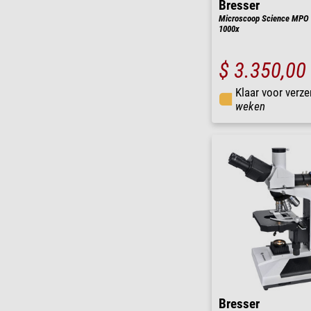
Bresser
Microscoop Science MPO 40
1000x
$ 3.350,00
Klaar voor verze
weken
Bresser