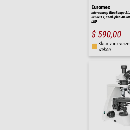
Euromex
microscoop BlueScope BL.
INFINITY, semi-plan 40-60
LED
$ 590,00
Klaar voor verze
weken