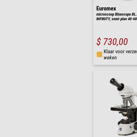
Euromex
microscoop Bluescope BL.
INFINITY, semi-plan 40-60
$ 730,00
Klaar voor verze
weken