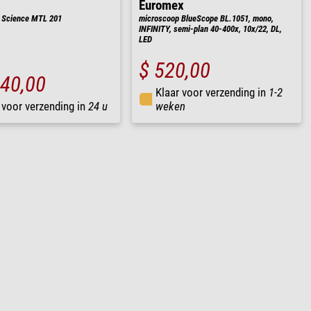
Euromex
 Science MTL 201
microscoop BlueScope BL.1051, mono,
INFINITY, semi-plan 40-400x, 10x/22, DL,
LED
$ 520,00
240,00
Klaar voor verzending in
1-2
 voor verzending in
24 u
weken