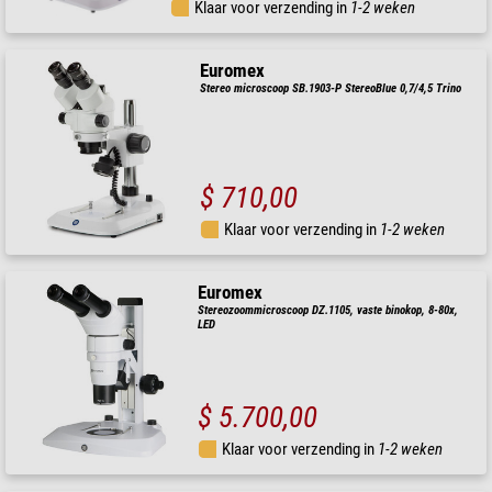
Klaar voor verzending in
1-2 weken
Euromex
Stereo microscoop SB.1903-P StereoBlue 0,7/4,5 Trino
$ 710,00
Klaar voor verzending in
1-2 weken
Euromex
Stereozoommicroscoop DZ.1105, vaste binokop, 8-80x,
LED
$ 5.700,00
Klaar voor verzending in
1-2 weken