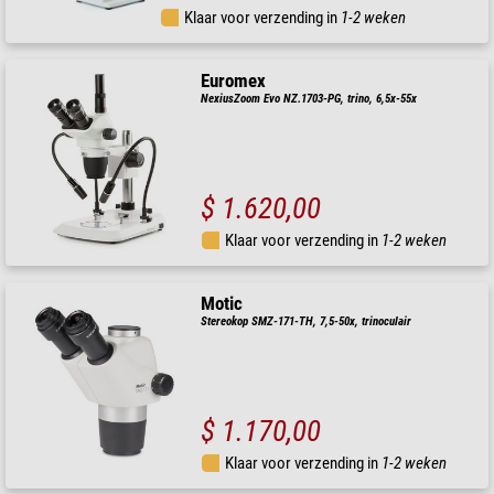
Klaar voor verzending in
1-2 weken
Euromex
NexiusZoom Evo NZ.1703-PG, trino, 6,5x-55x
$ 1.620,00
Klaar voor verzending in
1-2 weken
Motic
Stereokop SMZ-171-TH, 7,5-50x, trinoculair
$ 1.170,00
Klaar voor verzending in
1-2 weken