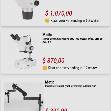
$ 1.070,00
Klaar voor verzending in
1-2 weken
Motic
Stereo zoom microscoop SMZ-143 N2LED, trino, LED, 10-
40x, 4:1
$ 870,00
Klaar voor verzending in
1-2 weken
Motic
Industrieel statief (met tafelklem), 600mm zuil
$ 890,00