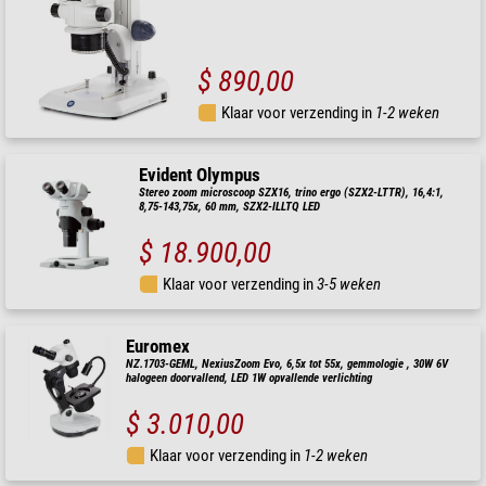
$ 890,00
Klaar voor verzending in
1-2 weken
Evident Olympus
Stereo zoom microscoop SZX16, trino ergo (SZX2-LTTR), 16,4:1,
8,75-143,75x, 60 mm, SZX2-ILLTQ LED
$ 18.900,00
Klaar voor verzending in
3-5 weken
Euromex
NZ.1703-GEML, NexiusZoom Evo, 6,5x tot 55x, gemmologie , 30W 6V
halogeen doorvallend, LED 1W opvallende verlichting
$ 3.010,00
Klaar voor verzending in
1-2 weken